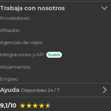
Trabaja con nosotros
Proveedores
Afiliados
Agencias de viajes
Integraciones y API
Nuevo
Alojamientos
Empleo
Ayuda
Disponibles 24 / 7
★★★★★
★★★★★
9,1/10