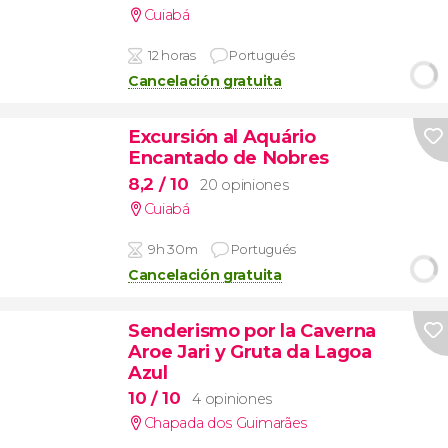
Cuiabá
12 horas
Portugués
Cancelación gratuita
Excursión al Aquário
Encantado de Nobres
8,2
/ 10
20 opiniones
Cuiabá
9h 30m
Portugués
Cancelación gratuita
Senderismo por la Caverna
Aroe Jari y Gruta da Lagoa
Azul
10
/ 10
4 opiniones
Chapada dos Guimarães