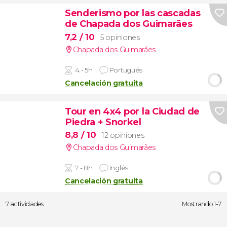
Senderismo por las cascadas
de Chapada dos Guimarães
7,2
/ 10
5 opiniones
Chapada dos Guimarães
4 - 5h
Portugués
Cancelación gratuita
Tour en 4x4 por la Ciudad de
Piedra + Snorkel
8,8
/ 10
12 opiniones
Chapada dos Guimarães
7 - 8h
Inglés
Cancelación gratuita
7 actividades
Mostrando 1-7