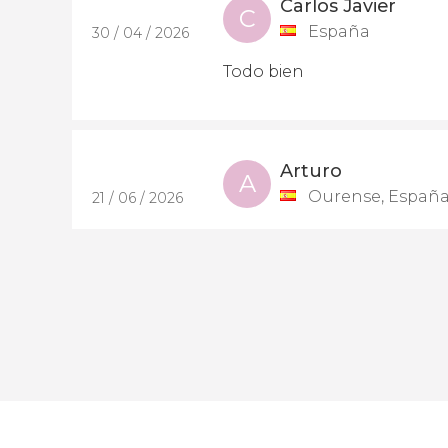
Carlos Javier
C
España
30 / 04 / 2026
Todo bien
Arturo
A
Ourense, Españ
21 / 06 / 2026