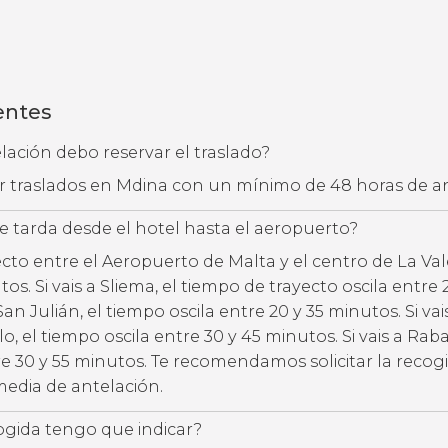
entes
ación debo reservar el traslado?
ar traslados en Mdina con un mínimo de 48 horas de a
 tarda desde el hotel hasta el aeropuerto?
cto entre el Aeropuerto de Malta y el centro de La Val
os. Si vais a Sliema, el tiempo de trayecto oscila entre 
San Julián, el tiempo oscila entre 20 y 35 minutos. Si vais
, el tiempo oscila entre 30 y 45 minutos. Si vais a Rabat
re 30 y 55 minutos. Te recomendamos solicitar la recog
edia de antelación.
ogida tengo que indicar?