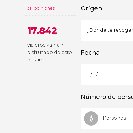
Origen
311 opiniones
17.842
viajeros ya han
Fecha
disfrutado de este
destino
Número de pers
Personas