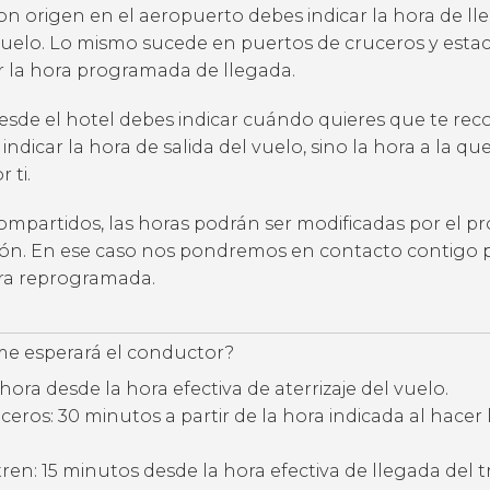
con origen en el aeropuerto debes indicar la hora de l
uelo. Lo mismo sucede en puertos de cruceros y estac
ar la hora programada de llegada.
desde el hotel debes indicar cuándo quieres que te rec
 indicar la hora de salida del vuelo, sino la hora a la qu
 ti.
compartidos, las horas podrán ser modificadas por el p
ción. En ese caso nos pondremos en contacto contigo 
ora reprogramada.
e esperará el conductor?
hora desde la hora efectiva de aterrizaje del vuelo.
eros: 30 minutos a partir de la hora indicada al hacer 
ren: 15 minutos desde la hora efectiva de llegada del t