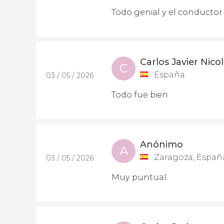
Todo genial y el conducto
Carlos Javier Nico
C
España
03 / 05 / 2026
Todo fue bien
Anónimo
A
Zaragoza, Españ
03 / 05 / 2026
Muy puntual.