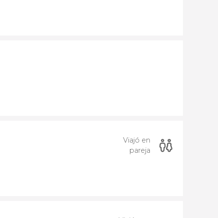
Viajó en
pareja