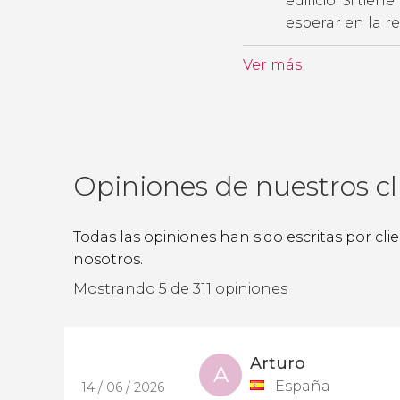
edificio. Si tie
esperar en la r
Ver más
Opiniones de nuestros cl
Todas las opiniones han sido escritas por cl
nosotros.
Mostrando 5 de 311 opiniones
Arturo
A
España
14 / 06 / 2026