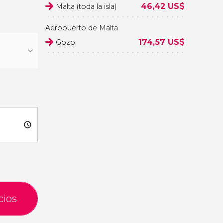
46,42
US$
Malta (toda la isla)
Aeropuerto de Malta
174,57
US$
Gozo
cios