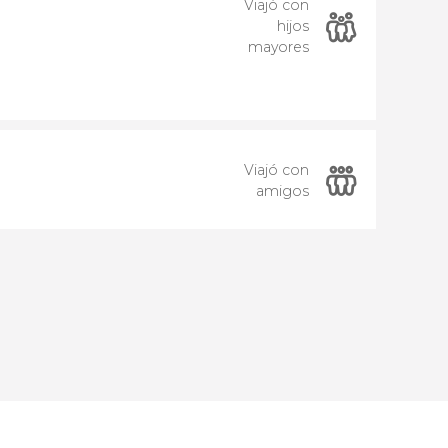
Viajó con
hijos
mayores
Viajó con
amigos