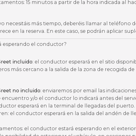
amentos: 15 minutos a partir de la hora indicada al hac
vo necesitáis más tiempo, deberéis llamar al teléfono d
ece en la reserva. En este caso, se podrán aplicar su
 esperando el conductor?
reet incluido
: el conductor esperará en el sitio disponi
eros más cercano a la salida de la zona de recogida de
reet no incluido
: enviaremos por email las indicacione
 encuentro y/o el conductor lo indicará antes del servic
ductor esperará en la terminal de llegadas del puerto.
ren: el conductor esperará en la salida del andén de l
amentos: el conductor estará esperando en el exterior