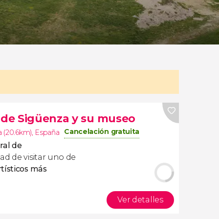
l de Sigüenza y su museo
Cancelación gratuita
 (20.6km)
,
España
ral de
ad de visitar uno de
tísticos más
Ver detalles