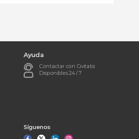
Ayuda
Contactar con Civitatis
Disponibles 24 / 7
Síguenos