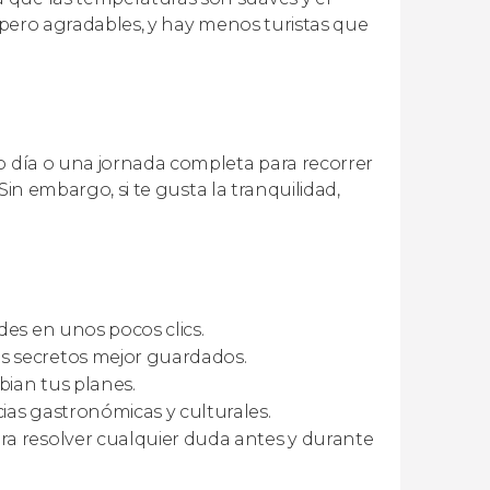
os pero agradables, y hay menos turistas que
io día o una jornada completa para recorrer
 Sin embargo, si te gusta la tranquilidad,
ades en unos pocos clics.
s secretos mejor guardados.
bian tus planes.
ias gastronómicas y culturales.
ra resolver cualquier duda antes y durante