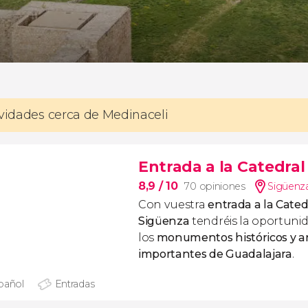
ividades cerca de Medinaceli
Entrada a la Catedra
8,9
/ 10
70 opiniones
Sigüenza
Con vuestra
entrada a la Cated
Sigüenza
tendréis la oportunid
los
monumentos históricos y ar
importantes de Guadalajara
.
pañol
Entradas