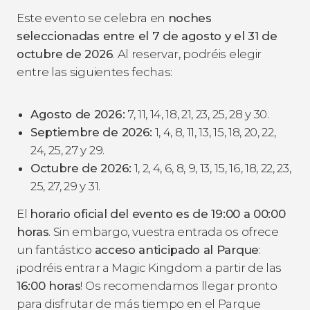
Este evento se celebra en
noches
seleccionadas entre el 7 de agosto y el 31 de
octubre de 2026
. Al reservar, podréis elegir
entre las siguientes fechas:
Agosto de 2026:
7, 11, 14, 18, 21, 23, 25, 28 y 30.
Septiembre de 2026:
1, 4, 8, 11, 13, 15, 18, 20, 22,
24, 25, 27 y 29.
Octubre de 2026:
1, 2, 4, 6, 8, 9, 13, 15, 16, 18, 22, 23,
25, 27, 29 y 31.
El
horario oficial del evento es de 19:00 a 00:00
horas
. Sin embargo, vuestra entrada os ofrece
un fantástico
acceso anticipado al Parque
:
¡podréis entrar a Magic Kingdom a partir de las
16:00 horas
! Os recomendamos llegar pronto
para disfrutar de más tiempo en el Parque