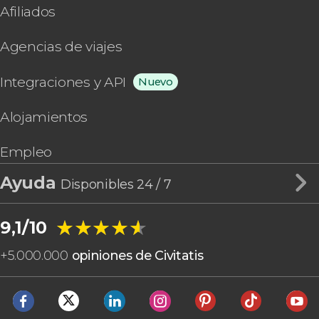
Afiliados
Agencias de viajes
Integraciones y API
Nuevo
Alojamientos
Empleo
Ayuda
Disponibles 24 / 7
★★★★★
★★★★★
9,1/10
+
5.000.000
opiniones de Civitatis