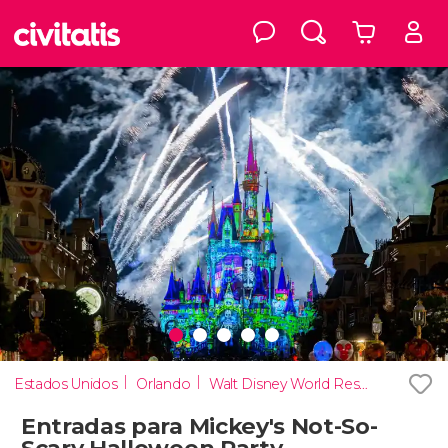
Estados Unidos
Orlando
Walt Disney World Resort Orlando
Entradas para Mickey's Not-So-
Scary Halloween Party