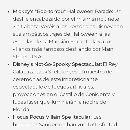
Mickey's "Boo-to-You" Halloween Parade:
Un
desfile encabezado por el mismísimo Jinete
Sin Cabeza. Veréis a los Personajes Disney con
sus simpáticos trajes de Halloween, a las
estrellas de La Mansión Encantada y a los
villanos más famosos desfilando por Main
Street, U.S.A.
Disney's Not-So-Spooky Spectacular:
El Rey
Calabaza, Jack Skeleton, es el maestro de
ceremonias de este impresionante
espectáculo de fuegos artificiales,
proyecciones en el Castillo de Cenicienta y
luces láser que iluminarán la noche de
Florida.
Hocus Pocus Villain Spelltacular:
¡Las
hermanas Sanderson han vuelto! Disfrutad