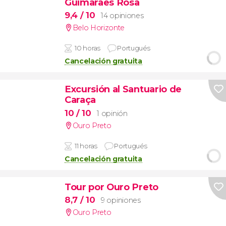
Guimaraes Rosa
9,4
/ 10
14 opiniones
Belo Horizonte
10 horas
Portugués
Cancelación gratuita
Excursión al Santuario de
Caraça
10
/ 10
1 opinión
Ouro Preto
11 horas
Portugués
Cancelación gratuita
Tour por Ouro Preto
8,7
/ 10
9 opiniones
Ouro Preto