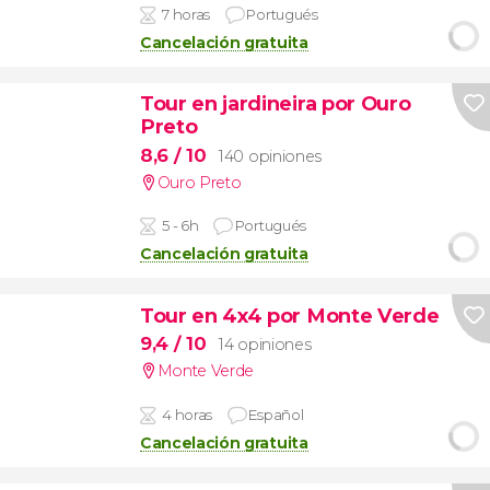
7 horas
Portugués
Cancelación gratuita
Tour en jardineira por Ouro
Preto
8,6
/ 10
140 opiniones
Ouro Preto
5 - 6h
Portugués
Cancelación gratuita
Tour en 4x4 por Monte Verde
9,4
/ 10
14 opiniones
Monte Verde
4 horas
Español
Cancelación gratuita