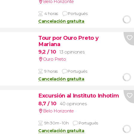
Belo Horizonte
4 horas
Portugués
Cancelación gratuita
Tour por Ouro Preto y
Mariana
9,2
/ 10
13 opiniones
Ouro Preto
9 horas
Portugués
Cancelación gratuita
Excursión al Instituto Inhotim
8,7
/ 10
40 opiniones
Belo Horizonte
9h 30m - 10h
Portugués
Cancelación gratuita