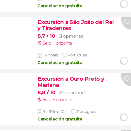
Cancelación gratuita
Excursión a São João del Rei
y Tiradentes
8,7
/ 10
61 opiniones
Belo Horizonte
14 horas
Portugués
Cancelación gratuita
Excursión a Ouro Preto y
Mariana
8,8
/ 10
222 opiniones
Belo Horizonte
9h 30m - 10h
Portugués
Cancelación gratuita