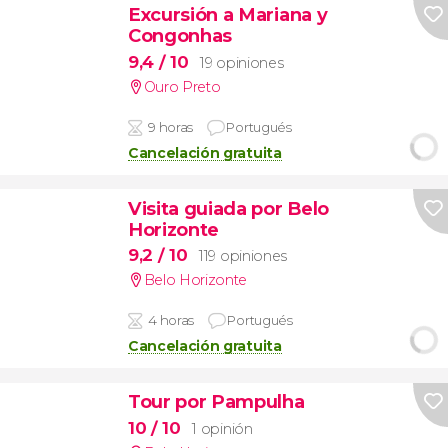
Excursión a Mariana y
Congonhas
9,4
/ 10
19 opiniones
Ouro Preto
9 horas
Portugués
Cancelación gratuita
Visita guiada por Belo
Horizonte
9,2
/ 10
119 opiniones
Belo Horizonte
4 horas
Portugués
Cancelación gratuita
Tour por Pampulha
10
/ 10
1 opinión