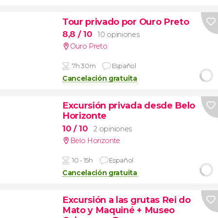
Tour privado por Ouro Preto
8,8
/ 10
10 opiniones
Ouro Preto
7h 30m
Español
Cancelación gratuita
Excursión privada desde Belo
Horizonte
10
/ 10
2 opiniones
Belo Horizonte
10 - 15h
Español
Cancelación gratuita
Excursión a las grutas Rei do
Mato y Maquiné + Museo