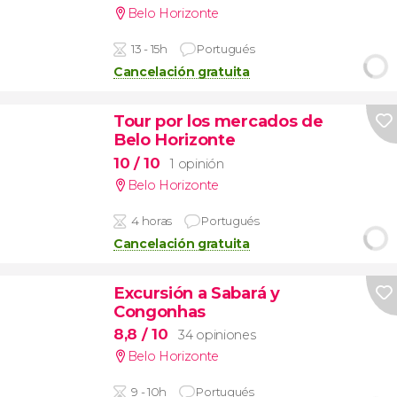
Belo Horizonte
13 - 15h
Portugués
Cancelación gratuita
Tour por los mercados de
Belo Horizonte
10
/ 10
1 opinión
Belo Horizonte
4 horas
Portugués
Cancelación gratuita
Excursión a Sabará y
Congonhas
8,8
/ 10
34 opiniones
Belo Horizonte
9 - 10h
Portugués