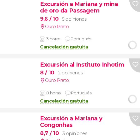
Excursión a Mariana y mina
de oro da Passagem
9,6
/ 10
5 opiniones
Ouro Preto
3 horas
Portugués
Cancelación gratuita
Excursión al Instituto Inhotim
8
/ 10
2 opiniones
Ouro Preto
8 horas
Portugués
Cancelación gratuita
Excursión a Mariana y
Congonhas
8,7
/ 10
3 opiniones