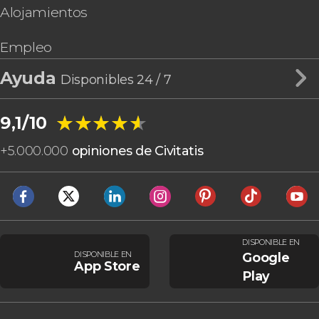
Alojamientos
Empleo
Ayuda
Disponibles 24 / 7
★★★★★
★★★★★
9,1/10
+
5.000.000
opiniones de Civitatis
DISPONIBLE EN
DISPONIBLE EN
Google
App Store
Play