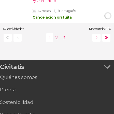
Ouro Preto
10 horas
Portugués
Cancelación gratuita
42 actividades
Mostrando 1-20
Civitatis
Quiénes somos
Prensa
Sostenibilidad