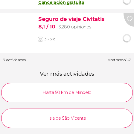
Cancelación gratuita
Seguro de viaje Civitatis
8,1
/ 10
3.280 opiniones
3 - 31d
7 actividades
Mostrando 1-7
Ver más actividades
Hasta 50 km de Mindelo
Isla de São Vicente