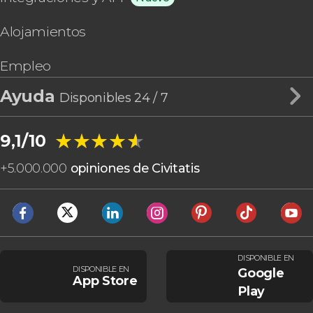
Alojamientos
Empleo
Ayuda
Disponibles 24 / 7
★★★★★
★★★★★
9,1/10
+
5.000.000
opiniones de Civitatis
DISPONIBLE EN
DISPONIBLE EN
Google
App Store
Play