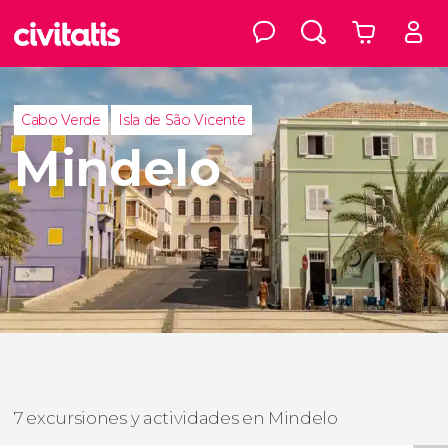
Cabo Verde
Isla de São Vicente
Mindelo
7 excursiones y actividades en Mindelo