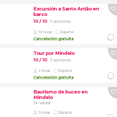
Excursión a Santo Antão en
barco
10
/ 10
5 opiniones
10 horas
Español
Cancelación gratuita
Tour por Mindelo
10
/ 10
3 opiniones
2 horas
Español
Cancelación gratuita
Bautismo de buceo en
Mindelo
Sin valorar
5 horas
Español