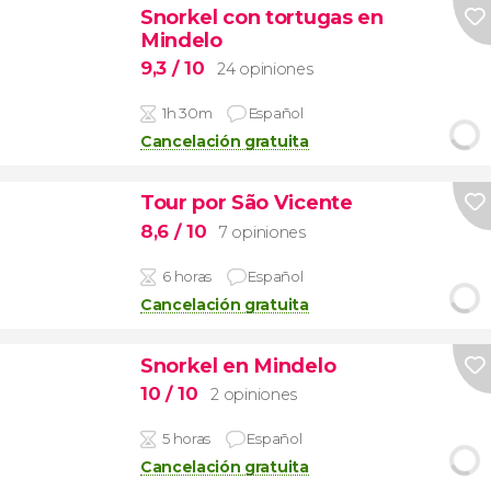
Snorkel con tortugas en
Mindelo
9,3
/ 10
24 opiniones
1h 30m
Español
Cancelación gratuita
Tour por São Vicente
8,6
/ 10
7 opiniones
6 horas
Español
Cancelación gratuita
Snorkel en Mindelo
10
/ 10
2 opiniones
5 horas
Español
Cancelación gratuita