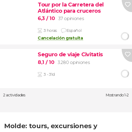
Tour por la Carretera del
Atlántico para cruceros
6,3
/ 10
37 opiniones
3 horas
Español
Cancelación gratuita
Seguro de viaje Civitatis
8,1
/ 10
3.280 opiniones
3 - 31d
2 actividades
Mostrando 1-2
Molde: tours, excursiones y