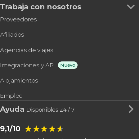
Trabaja con nosotros
Proveedores
Afiliados
Agencias de viajes
Integraciones y API
Nuevo
Alojamientos
Empleo
Ayuda
Disponibles 24 / 7
★★★★★
★★★★★
9,1/10