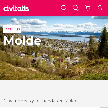
Noruega
Molde
2 excursiones y actividades en Molde