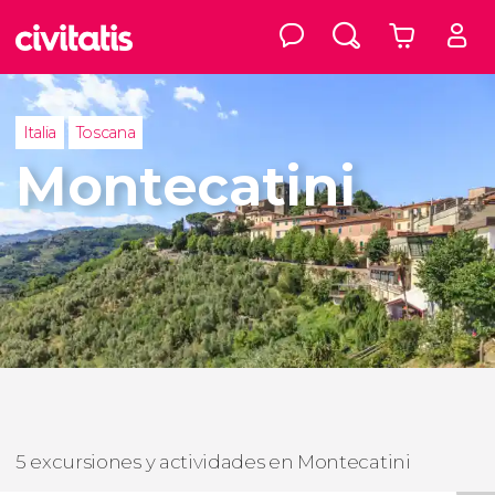
Italia
Toscana
Montecatini
5 excursiones y actividades en Montecatini