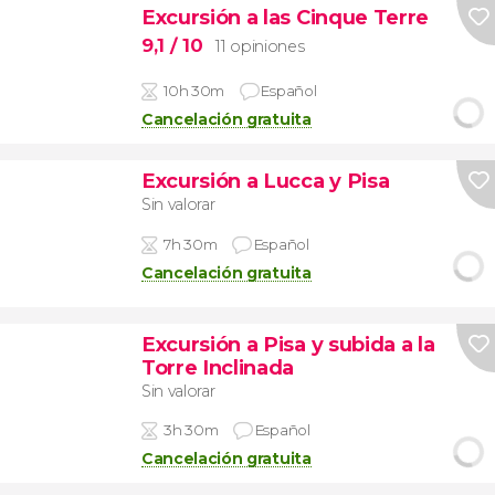
Excursión a las Cinque Terre
9,1
/ 10
11 opiniones
10h 30m
Español
Cancelación gratuita
Excursión a Lucca y Pisa
Sin valorar
7h 30m
Español
Cancelación gratuita
Excursión a Pisa y subida a la
Torre Inclinada
Sin valorar
3h 30m
Español
Cancelación gratuita