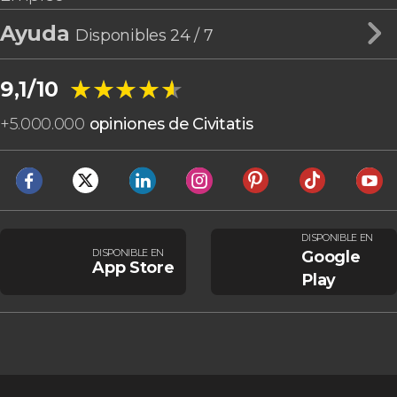
Ayuda
Disponibles 24 / 7
★★★★★
★★★★★
9,1/10
+
5.000.000
opiniones de Civitatis
DISPONIBLE EN
DISPONIBLE EN
Google
App Store
Play