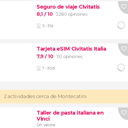
Seguro de viaje Civitatis
8,1
/ 10
3.280 opiniones
3 - 31d
Tarjeta eSIM Civitatis Italia
7,9
/ 10
110 opiniones
7 - 30d
2 actividades cerca de Montecatini
Taller de pasta italiana en
Vinci
Sin valorar