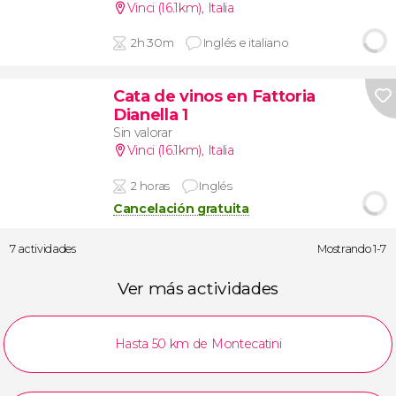
Vinci (16.1km)
,
Italia
2h 30m
Inglés e italiano
Cata de vinos en Fattoria
Dianella 1
Sin valorar
Vinci (16.1km)
,
Italia
2 horas
Inglés
Cancelación gratuita
7 actividades
Mostrando 1-7
Ver más actividades
Hasta 50 km de Montecatini