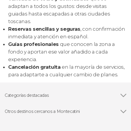
adaptan a todos los gustos: desde visitas
guiadas hasta escapadas a otras ciudades
toscanas.
Reservas sencillas y seguras
, con confirmación
inmediata y atención en español.
Guías profesionales
que conocen la zona a
fondo y aportan ese valor añadido a cada
experiencia.
Cancelación gratuita
en la mayoría de servicios,
para adaptarte a cualquier cambio de planes.
Categorías destacadas
Excursiones de un día
Otros destinos cercanos a Montecatini
Ver todas
Vinci
Florencia