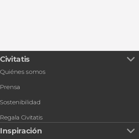
Pisa
Lucca
Borgo a Mozzano
Civitatis
Quiénes somos
Prensa
Sostenibilidad
Regala Civitatis
Inspiración