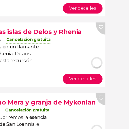
Ver detalles
as islas de Delos y Rhenia
Cancelación gratuita
s
 en un flamante
Rhenia
. Dejaos
esta excursión
Ver detalles
o Mera y granja de Mykonian
Cancelación gratuita
ubriremos la
esencia
 de San Loannis
, el