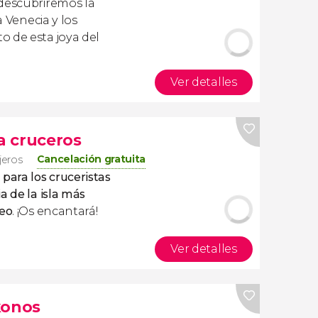
descubriremos la
a Venecia y los
o de esta joya del
Ver detalles
a cruceros
Cancelación gratuita
jeros
 para los cruceristas
a de la isla más
geo
. ¡Os encantará!
Ver detalles
konos