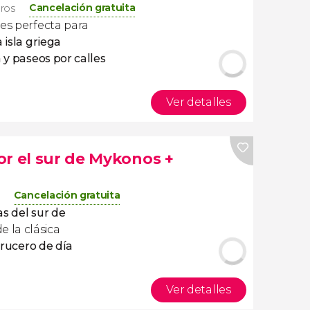
Cancelación gratuita
eros
es perfecta para
a isla griega
 y paseos por calles
Ver detalles
or el sur de Mykonos +
Cancelación gratuita
as del sur de
 la clásica
rucero de día
Ver detalles