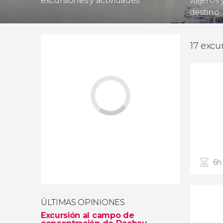
excursiones y actividades
viajeros
destino
17 excu
6h
ÚLTIMAS OPINIONES
Excursión al campo de