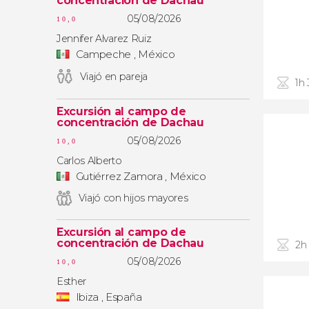
concentración de Dachau
05/08/2026
10,0
Jennifer Alvarez Ruiz
Campeche , México
Viajó en pareja
1h
Excursión al campo de
concentración de Dachau
05/08/2026
10,0
Carlos Alberto
Gutiérrez Zamora , México
Viajó con hijos mayores
Excursión al campo de
concentración de Dachau
2h
05/08/2026
10,0
Esther
Ibiza , España