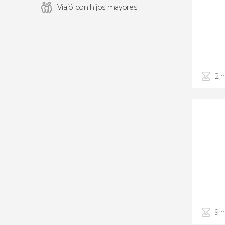
Viajó con hijos mayores
2 
9 