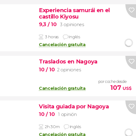
Experiencia samurái en el
castillo Kiyosu
9,3
/ 10
3 opiniones
3 horas
Inglés
Cancelación gratuita
Traslados en Nagoya
10
/ 10
2 opiniones
por coche desde
107
Cancelación gratuita
US$
Visita guiada por Nagoya
10
/ 10
1 opinión
2h 30m
Inglés
Cancelación gratuita