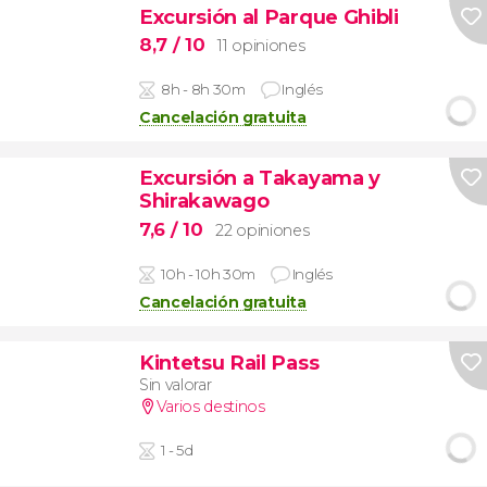
Excursión al Parque Ghibli
8,7
/ 10
11 opiniones
8h - 8h 30m
Inglés
Cancelación gratuita
Excursión a Takayama y
Shirakawago
7,6
/ 10
22 opiniones
10h - 10h 30m
Inglés
Cancelación gratuita
Kintetsu Rail Pass
Sin valorar
Varios destinos
1 - 5d