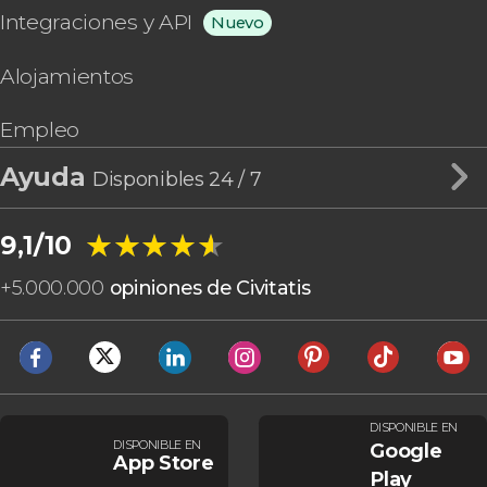
Integraciones y API
Nuevo
Alojamientos
Empleo
Ayuda
Disponibles 24 / 7
★★★★★
★★★★★
9,1/10
+
5.000.000
opiniones de Civitatis
DISPONIBLE EN
DISPONIBLE EN
Google
App Store
Play