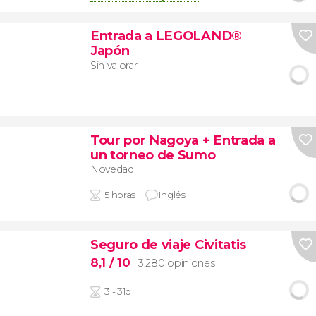
Entrada a LEGOLAND®
Japón
Sin valorar
Tour por Nagoya + Entrada a
un torneo de Sumo
Novedad
5 horas
Inglés
Seguro de viaje Civitatis
8,1
/ 10
3.280 opiniones
3 - 31d