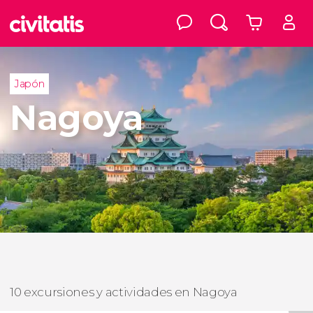
Japón
Nagoya
10 excursiones y actividades en Nagoya