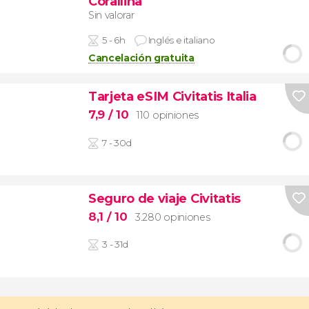
Corallina
Sin valorar
5 - 6h
Inglés e italiano
Cancelación gratuita
Tarjeta eSIM Civitatis Italia
7,9
/ 10
110 opiniones
7 - 30d
Seguro de viaje Civitatis
8,1
/ 10
3.280 opiniones
3 - 31d