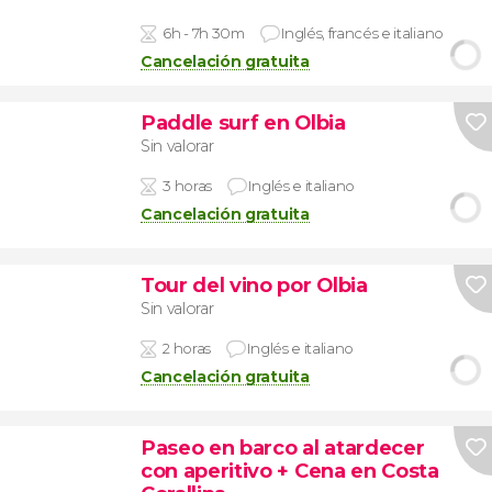
6h - 7h 30m
Inglés, francés e italiano
Cancelación gratuita
Paddle surf en Olbia
Sin valorar
3 horas
Inglés e italiano
Cancelación gratuita
Tour del vino por Olbia
Sin valorar
2 horas
Inglés e italiano
Cancelación gratuita
Paseo en barco al atardecer
con aperitivo + Cena en Costa