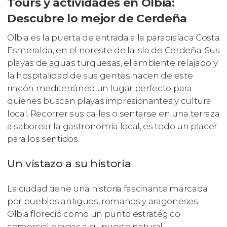
Tours y actividades en Olbia:
Descubre lo mejor de Cerdeña
Olbia es la puerta de entrada a la paradisíaca Costa
Esmeralda, en el noreste de la isla de Cerdeña. Sus
playas de aguas turquesas, el ambiente relajado y
la hospitalidad de sus gentes hacen de este
rincón mediterráneo un lugar perfecto para
quienes buscan playas impresionantes y cultura
local. Recorrer sus calles o sentarse en una terraza
a saborear la gastronomía local, es todo un placer
para los sentidos.
Un vistazo a su historia
La ciudad tiene una historia fascinante marcada
por pueblos antiguos, romanos y aragoneses.
Olbia floreció como un punto estratégico
comercial gracias a su puerto natural.