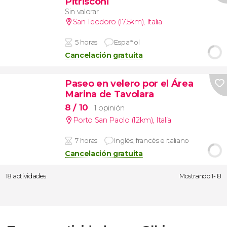
Pitrisconi
Sin valorar
San Teodoro (17.5km)
,
Italia
5 horas
Español
Cancelación gratuita
Paseo en velero por el Área
Marina de Tavolara
8
/ 10
1 opinión
Porto San Paolo (12km)
,
Italia
7 horas
Inglés, francés e italiano
Cancelación gratuita
18 actividades
Mostrando 1-18