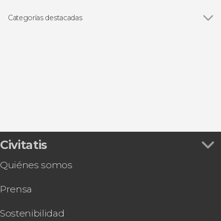
Categorías destacadas
Visitas guiadas y free tours
Civitatis
Quiénes somos
Prensa
Sostenibilidad