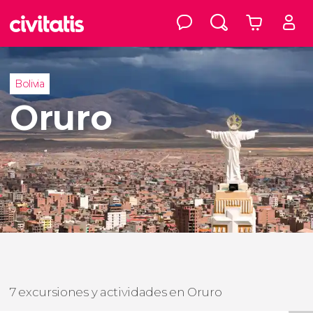
Bolivia
Oruro
7 excursiones y actividades en Oruro