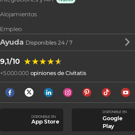
Alojamientos
Empleo
Ayuda
Disponibles 24 / 7
★★★★★
★★★★★
9,1/10
+
5.000.000
opiniones de Civitatis
DISPONIBLE EN
DISPONIBLE EN
Google
App Store
Play