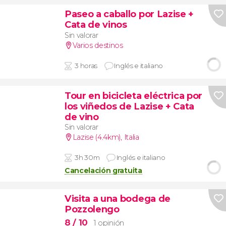
Paseo a caballo por Lazise +
Cata de vinos
Sin valorar
Varios destinos
3 horas
Inglés e italiano
Tour en bicicleta eléctrica por
los viñedos de Lazise + Cata
de vino
Sin valorar
Lazise (4.4km)
,
Italia
3h 30m
Inglés e italiano
Cancelación gratuita
Visita a una bodega de
Pozzolengo
8
/ 10
1 opinión