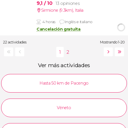
9,1
/ 10
13 opiniones
Sirmione (9.3km)
,
Italia
4 horas
Inglés e italiano
Cancelación gratuita
22 actividades
Mostrando 1-20
Ver más actividades
Hasta 50 km de Pacengo
Véneto