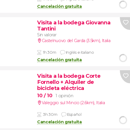
Cancelación gratuita
Visita a la bodega Giovanna
Tantini
Sin valorar
Castelnuovo del Garda (3.5km)
,
Italia
1h 30m
Inglés e italiano
Cancelación gratuita
Visita a la bodega Corte
Fornello + Alquiler de
bicicleta eléctrica
10
/ 10
1 opinión
Valeggio sul Mincio (2.6km)
,
Italia
3h 30m
Español
Cancelación gratuita