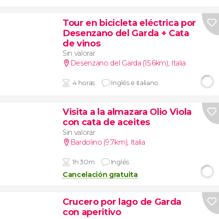
Tour en bicicleta eléctrica por
Desenzano del Garda + Cata
de vinos
Sin valorar
Desenzano del Garda (15.6km)
,
Italia
4 horas
Inglés e italiano
Visita a la almazara Olio Viola
con cata de aceites
Sin valorar
Bardolino (9.7km)
,
Italia
1h 30m
Inglés
Cancelación gratuita
Crucero por lago de Garda
con aperitivo