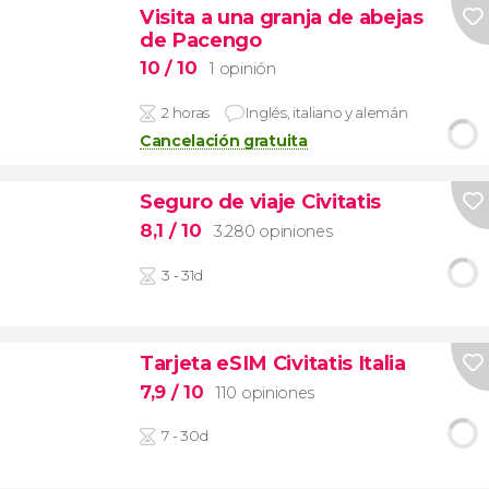
Visita a una granja de abejas
de Pacengo
10
/ 10
1 opinión
2 horas
Inglés, italiano y alemán
Cancelación gratuita
Seguro de viaje Civitatis
8,1
/ 10
3.280 opiniones
3 - 31d
Tarjeta eSIM Civitatis Italia
7,9
/ 10
110 opiniones
7 - 30d