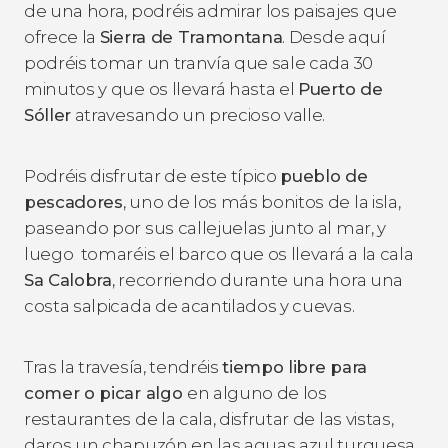
de una hora, podréis admirar los paisajes que
ofrece la
Sierra de Tramontana
. Desde aquí
podréis tomar un tranvía que sale cada 30
minutos y que os llevará hasta el
Puerto de
Sóller
atravesando un precioso valle.
Podréis disfrutar de este típico
pueblo de
pescadores
, uno de los más bonitos de la isla,
paseando por sus callejuelas junto al mar, y
luego tomaréis el barco que os llevará a la cala
Sa Calobra
, recorriendo durante una hora una
costa salpicada de acantilados y cuevas.
Tras la travesía, tendréis
tiempo libre para
comer o picar algo
en alguno de los
restaurantes de la cala, disfrutar de las vistas,
daros un chapuzón en las aguas azul turquesa