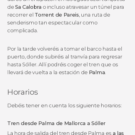
de
Sa Calobra
o incluso atravesar un túnel para
recorrer el
Torrent de Pareis
, una ruta de
senderismo tan espectacular como
complicada.
Por la tarde volveréis a tomar el barco hasta el
puerto, donde subiréis al tranvía para regresar
hasta Sóller. Allí podréis coger el tren que os
llevará de vuelta a la estación de
Palma
.
Horarios
Debéis tener en cuenta los siguiente horarios:
Tren desde Palma de Mallorca a Sóller
La hora de salida del tren desde Palma es
a las