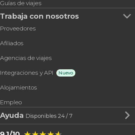
Guías de viajes
Trabaja con nosotros
Proveedores
Afiliados
Agencias de viajes
Integraciones y API
Nuevo
Alojamientos
Empleo
Ayuda
Disponibles 24 / 7
★★★★★
★★★★★
9,1/10