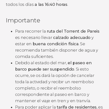
todos los días
a las 16:40 horas
.
Importante
Para recorrer la
ruta del Torrent de Pareis
es necesario llevar
calzado adecuado
y
estar en
buena condición física
. Se
recomienda también disponer de agua y
comida suficientes.
Debido al estado del mar,
el paseo en
barco puede ser suspendido
. Si esto
ocurre, se os dará la opción de cancelar
toda la actividad y recibir un reembolso
completo, o recibir el reembolso
correspondiente al paseo en barco y
mantener el viaje en tren y en tranvía.
Para poder aplicar la
tarifa de residentes
, es