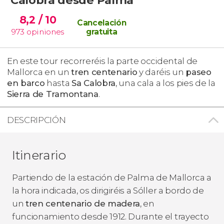
8,2
/ 10
Cancelación
973
opiniones
gratuita
En este tour recorreréis la parte occidental de
Mallorca en un
tren centenario
y daréis un
paseo
en barco
hasta
Sa Calobra
, una cala a los pies de la
Sierra de Tramontana
.
DESCRIPCIÓN
Itinerario
Partiendo de la estación de Palma de Mallorca a
la hora indicada, os dirigiréis a Sóller a bordo de
un
tren centenario de madera
, en
funcionamiento desde 1912. Durante el trayecto