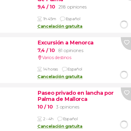
9,4
/ 10
298 opiniones
1h 45m
Español
Cancelación gratuita
Excursión a Menorca
7,4
/ 10
81 opiniones
Varios destinos
14 horas
Español
Cancelación gratuita
Paseo privado en lancha por
Palma de Mallorca
10
/ 10
3 opiniones
2 - 4h
Español
Cancelación gratuita