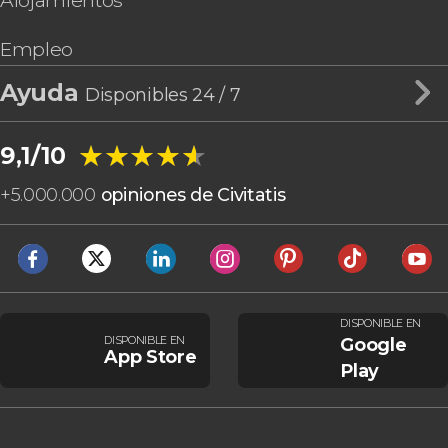
Alojamientos
Empleo
Ayuda
Disponibles 24 / 7
★★★★★
★★★★★
9,1/10
+
5.000.000
opiniones de Civitatis
DISPONIBLE EN
DISPONIBLE EN
Google
App Store
Play