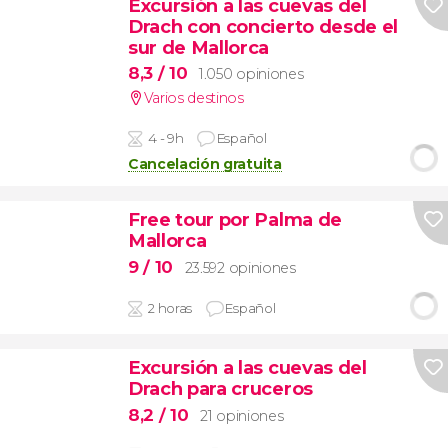
Excursión a las cuevas del
Drach con concierto desde el
sur de Mallorca
8,3
/ 10
1.050 opiniones
Varios destinos
4 - 9h
Español
Cancelación gratuita
Free tour por Palma de
Mallorca
9
/ 10
23.592 opiniones
2 horas
Español
Excursión a las cuevas del
Drach para cruceros
8,2
/ 10
21 opiniones