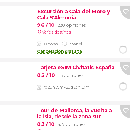
Excursión a Cala del Moro y
Cala S'Almunia
9,6
/ 10
230 opiniones
Varios destinos
10 horas
Español
Cancelación gratuita
Tarjeta eSIM Civitatis España
8,2
/ 10
115 opiniones
7d 23h 59m - 29d 23h 59m
Tour de Mallorca, la vuelta a
la isla, desde la zona sur
8,3
/ 10
437 opiniones