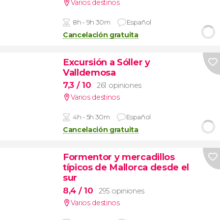
Varios destinos
8h - 9h 30m
Español
Cancelación gratuita
Excursión a Sóller y
Valldemosa
7,3
/ 10
261 opiniones
Varios destinos
4h - 5h 30m
Español
Cancelación gratuita
Formentor y mercadillos
típicos de Mallorca desde el
sur
8,4
/ 10
295 opiniones
Varios destinos