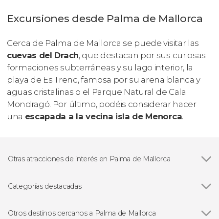
Excursiones desde Palma de Mallorca
Cerca de Palma de Mallorca se puede visitar las
cuevas del Drach
, que destacan por sus curiosas
formaciones subterráneas y su lago interior, la
playa de Es Trenc, famosa por su arena blanca y
aguas cristalinas o el Parque Natural de Cala
Mondragó. Por último, podéis considerar hacer
una
escapada a la vecina isla de Menorca
.
Otras atracciones de interés en Palma de Mallorca
Catedral de Mallorca
Categorías destacadas
Ver todas
Visitas guiadas en Palma de Mallorca
Free tours en Palma de Mallorca
Otros destinos cercanos a Palma de Mallorca