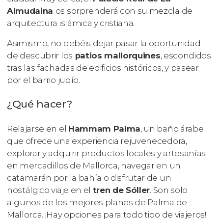
Almudaina
os sorprenderá con su mezcla de
arquitectura islámica y cristiana.
Asimismo, no debéis dejar pasar la oportunidad
de descubrir los
patios mallorquines
, escondidos
tras las fachadas de edificios históricos, y pasear
por el barrio judío.
¿Qué hacer?
Relajarse en el
Hammam Palma
, un baño árabe
que ofrece una experiencia rejuvenecedora,
explorar y adquirir productos locales y artesanías
en mercadillos de Mallorca, navegar en un
catamarán por la bahía o disfrutar de un
nostálgico viaje en el
tren de Sóller
. Son solo
algunos de los mejores planes de Palma de
Mallorca. ¡Hay opciones para todo tipo de viajeros!