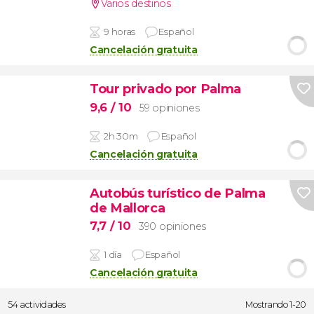
Varios destinos
9 horas
Español
Cancelación gratuita
Tour privado por Palma
9,6
/ 10
59 opiniones
2h 30m
Español
Cancelación gratuita
Autobús turístico de Palma
de Mallorca
7,7
/ 10
390 opiniones
1 día
Español
Cancelación gratuita
54 actividades
Mostrando 1-20