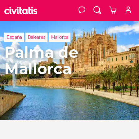
España
Baleares
Mallorca
Palma de
Mallorca