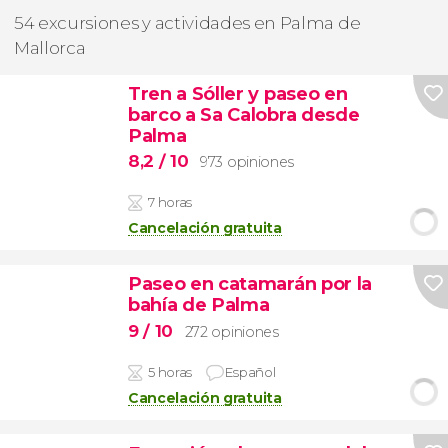
54 excursiones y actividades en Palma de
Mallorca
Tren a Sóller y paseo en
barco a Sa Calobra desde
Palma
8,2
/ 10
973 opiniones
7 horas
Cancelación gratuita
Paseo en catamarán por la
bahía de Palma
9
/ 10
272 opiniones
5 horas
Español
Cancelación gratuita