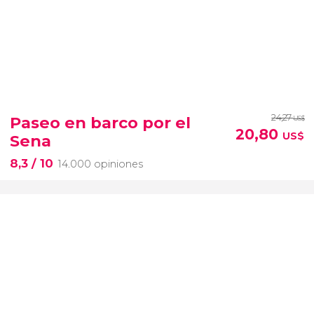
24,27
Paseo en barco por el
US$
20,80
US$
Sena
8,3
/ 10
14.000 opiniones