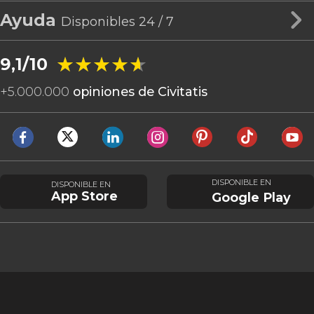
Ayuda
Disponibles 24 / 7
★★★★★
★★★★★
9,1/10
+
5.000.000
opiniones de Civitatis
DISPONIBLE EN
DISPONIBLE EN
App Store
Google Play