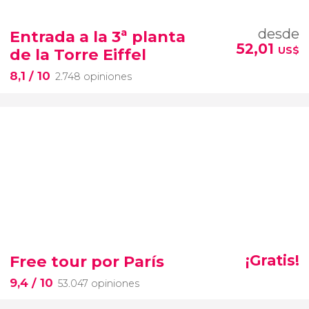
desde
Entrada a la 3ª planta
52,01
US$
de la Torre Eiffel
8,1
/ 10
2.748 opiniones
Free tour por París
¡Gratis!
9,4
/ 10
53.047 opiniones