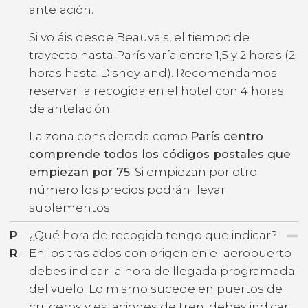
antelación.
Si voláis desde Beauvais, el tiempo de
trayecto hasta París varía entre 1,5 y 2 horas (2
horas hasta Disneyland). Recomendamos
reservar la recogida en el hotel con 4 horas
de antelación.
La zona considerada como
París centro
comprende todos los códigos postales que
empiezan por 75
. Si empiezan por otro
número los precios podrán llevar
suplementos.
P
-
¿Qué hora de recogida tengo que indicar?
R
-
En los traslados con origen en el aeropuerto
debes indicar la hora de llegada programada
del vuelo. Lo mismo sucede en puertos de
cruceros y estaciones de tren, debes indicar