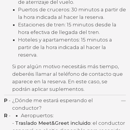
de aterrizaje del vuelo.
Puertos de cruceros: 30 minutos a partir de
la hora indicada al hacer la reserva.
Estaciones de tren: 15 minutos desde la
hora efectiva de llegada del tren.
Hoteles y apartamentos: 15 minutos a
partir de la hora indicada al hacer la
reserva.
Si por algún motivo necesitáis más tiempo,
deberéis llamar al teléfono de contacto que
aparece en la reserva. En este caso, se
podrán aplicar suplementos.
P
-
¿Dónde me estará esperando el
conductor?
R
-
Aeropuertos:
-
Traslado Meet&Greet incluido
: el conductor