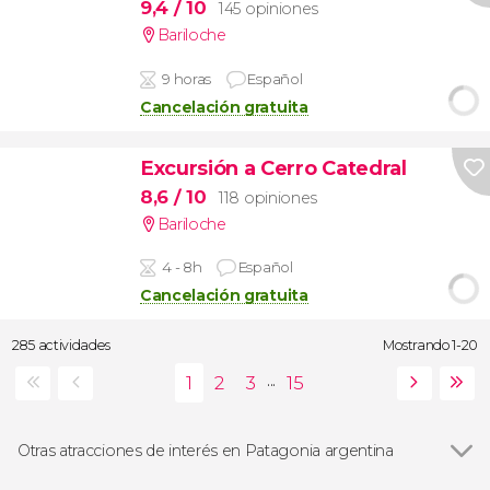
9,4
/ 10
145 opiniones
Bariloche
9 horas
Español
Cancelación gratuita
Excursión a Cerro Catedral
8,6
/ 10
118 opiniones
Bariloche
4 - 8h
Español
Cancelación gratuita
285 actividades
Mostrando 1-20
...
Otras atracciones de interés en Patagonia argentina
Ver todas
Parque Nacional Los Glaciares