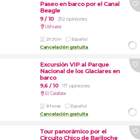
Paseo en barco por el Canal
Beagle
9
/ 10
292 opiniones
Ushuaia
2h 30m
Español
Cancelación gratuita
Excursión VIP al Parque
Nacional de los Glaciares en
barco
9,6
/ 10
117 opiniones
El Calafate
8 horas
Español
Cancelación gratuita
Tour panorámico por el
Circuito Chico de Bariloche