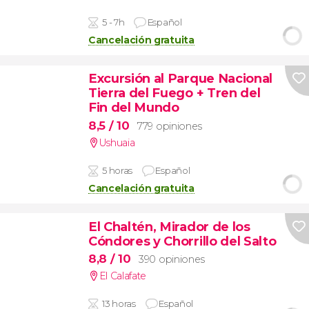
5 - 7h
Español
Cancelación gratuita
Excursión al Parque Nacional
Tierra del Fuego + Tren del
Fin del Mundo
8,5
/ 10
779 opiniones
Ushuaia
5 horas
Español
Cancelación gratuita
El Chaltén, Mirador de los
Cóndores y Chorrillo del Salto
8,8
/ 10
390 opiniones
El Calafate
13 horas
Español