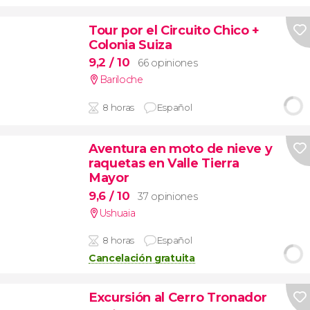
Tour por el Circuito Chico +
Colonia Suiza
9,2
/ 10
66 opiniones
Bariloche
8 horas
Español
Aventura en moto de nieve y
raquetas en Valle Tierra
Mayor
9,6
/ 10
37 opiniones
Ushuaia
8 horas
Español
Cancelación gratuita
Excursión al Cerro Tronador