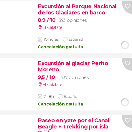
Excursión al Parque Nacional
de los Glaciares en barco
8,9
/ 10
393 opiniones
El Calafate
10 horas
Español
Cancelación gratuita
Excursión al glaciar Perito
Moreno
9,5
/ 10
1.437 opiniones
El Calafate
7 - 8h
Español
Cancelación gratuita
Paseo en yate por el Canal
Beagle + Trekking por isla