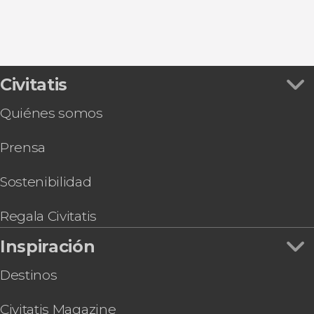
Canal Beagle
Glaciar Perito Moreno
Parque Nacional Nahuel Huapi
Civitatis
Quiénes somos
Prensa
Sostenibilidad
Regala Civitatis
Inspiración
Destinos
Civitatis Magazine