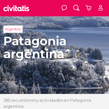
Argentina
Patagonia
argentina
285 excursiones y actividades en Patagonia
argentina