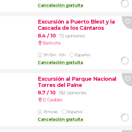
Cancelación gratuita
Excursión a Puerto Blest y la
Cascada de los Cántaros
8,4
/ 10
72 opiniones
Bariloche
9h 15m - 10h
Español
Cancelación gratuita
Excursión al Parque Nacional
Torres del Paine
8,7
/ 10
182 opiniones
El Calafate
15 horas
Español
Cancelación gratuita