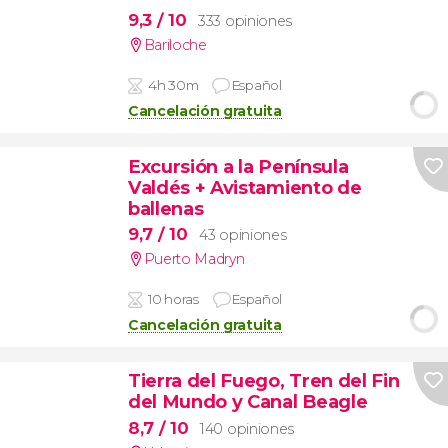
9,3
/ 10
333 opiniones
Bariloche
4h 30m
Español
Cancelación gratuita
Excursión a la Península
Valdés + Avistamiento de
ballenas
9,7
/ 10
43 opiniones
Puerto Madryn
10 horas
Español
Cancelación gratuita
Tierra del Fuego, Tren del Fin
del Mundo y Canal Beagle
8,7
/ 10
140 opiniones