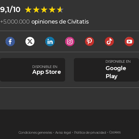
★★★★★
★★★★★
9,1/10
+
5.000.000
opiniones de Civitatis
DISPONIBLE EN
DISPONIBLE EN
Google
App Store
Play
Cookies
Condiciones generales
Aviso legal
Política de privacidad