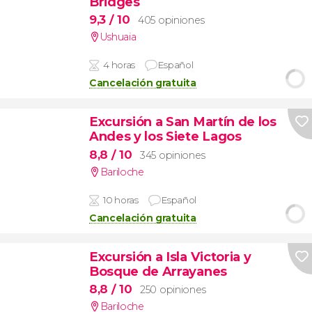
Bridges
9,3
/ 10
405 opiniones
Ushuaia
4 horas
Español
Cancelación gratuita
Excursión a San Martín de los
Andes y los Siete Lagos
8,8
/ 10
345 opiniones
Bariloche
10 horas
Español
Cancelación gratuita
Excursión a Isla Victoria y
Bosque de Arrayanes
8,8
/ 10
250 opiniones
Bariloche