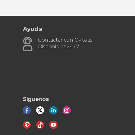
Ayuda
Contactar con Civitatis
Disponibles 24 / 7
Síguenos