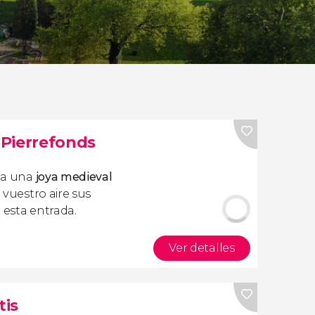
e Pierrefonds
da una
joya medieval
a vuestro aire sus
 esta entrada.
Ver detalles
tis