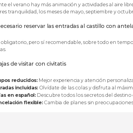
te el verano hay más animación y actividades al aire libr
eres tranquilidad, los meses de mayo, septiembre y octubr
ecesario reservar las entradas al castillo con antel
 obligatorio, pero sí recomendable, sobre todo en tempora
as.
jas de visitar con civitatis
upos reducidos:
Mejor experiencia y atención personaliz
radas incluidas:
Olvídate de las colas y disfruta al máxim
as en español:
Descubre todos los secretos del destin
celación flexible:
Cambia de planes sin preocupaciones