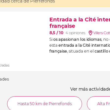
ividad cerca de Pierrefonds
Entrada a la Cité int
française
8,5
/ 10
4 opiniones
Villers-Cot
Si
os apasionan los idiomas
, no
esta
entrada a la Cité internat
française
, situada en el
castillo
tradas
dades
Ver más actividad
Hasta 50 km de Pierrefonds
Alta F