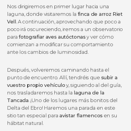
Nos dirigiremos en primer lugar hacia una
laguna, donde visitaremos la
finca de arroz
Riet
Vell
. A continuación, aprovechando que poco a
poco irá oscureciendo, iremos a un observatorio
para
fotografiar aves autóctonas
y ver cómo
comienzan a modificar su comportamiento
ante los cambios de luminosidad.
Después, volveremos caminando hasta el
punto de encuentro. Allí, tendréis que
subir a
vuestro propio vehículo
y, siguiendo al del guía,
nos trasladaremos hasta la
laguna de la
Tancada
. ¡Uno de los lugares más bonitos del
Delta del Ebro! Haremos una parada en este
sitio tan especial para
avistar flamencos
en su
hábitat natural.