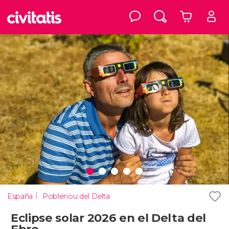
España
Poblenou del Delta
Eclipse solar 2026 en el Delta del
Ebro