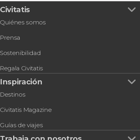
Tour por la Casa de Fusta y la laguna de la
Civitatis
Encanyissada
Quiénes somos
Prensa
Sostenibilidad
Regala Civitatis
Inspiración
Destinos
Civitatis Magazine
Guías de viajes
Trabaja con nosotros