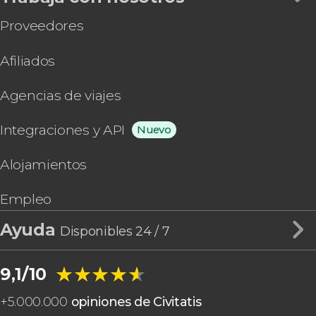
Proveedores
Afiliados
Agencias de viajes
Integraciones y API
Nuevo
Alojamientos
Empleo
Ayuda
Disponibles 24 / 7
★★★★★
★★★★★
9,1/10
+
5.000.000
opiniones de Civitatis