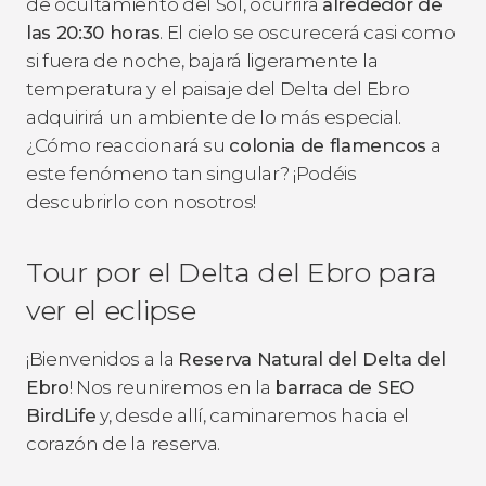
de ocultamiento del Sol, ocurrirá
alrededor de
las 20:30 horas
. El cielo se oscurecerá casi como
si fuera de noche, bajará ligeramente la
temperatura y el paisaje del Delta del Ebro
adquirirá un ambiente de lo más especial.
¿Cómo reaccionará su
colonia de flamencos
a
este fenómeno tan singular? ¡Podéis
descubrirlo con nosotros!
Tour por el Delta del Ebro para
ver el eclipse
¡Bienvenidos a la
Reserva Natural del Delta del
Ebro
! Nos reuniremos en la
barraca de SEO
BirdLife
y, desde allí, caminaremos hacia el
corazón de la reserva.