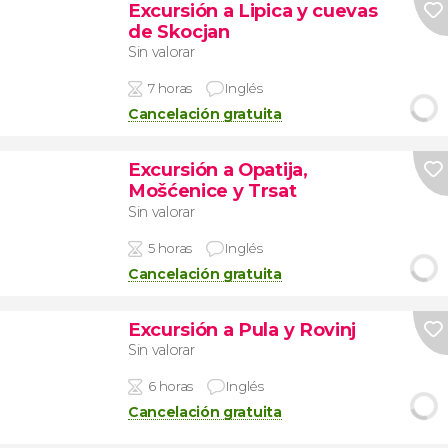
Excursión a Lipica y cuevas
de Skocjan
Sin valorar
7 horas
Inglés
Cancelación gratuita
Excursión a Opatija,
Mošćenice y Trsat
Sin valorar
5 horas
Inglés
Cancelación gratuita
Excursión a Pula y Rovinj
Sin valorar
6 horas
Inglés
Cancelación gratuita