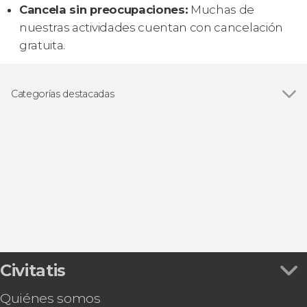
Cancela sin preocupaciones:
Muchas de
nuestras actividades cuentan con cancelación
gratuita.
Categorías destacadas
Excursiones de un día
Civitatis
Quiénes somos