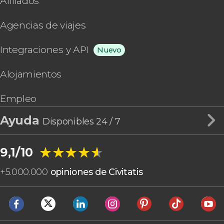
Afiliados
Agencias de viajes
Integraciones y API
Nuevo
Alojamientos
Empleo
Ayuda
Disponibles 24 / 7
★★★★★
★★★★★
9,1/10
+
5.000.000
opiniones de Civitatis