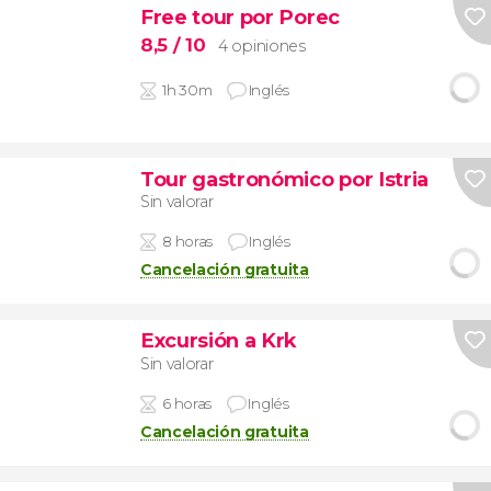
Free tour por Porec
8,5
/ 10
4 opiniones
1h 30m
Inglés
Tour gastronómico por Istria
Sin valorar
8 horas
Inglés
Cancelación gratuita
Excursión a Krk
Sin valorar
6 horas
Inglés
Cancelación gratuita