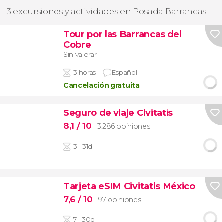
3 excursiones y actividades en Posada Barrancas
Tour por las Barrancas del
Cobre
Sin valorar
3 horas
Español
Cancelación gratuita
Seguro de viaje Civitatis
8,1
/ 10
3.286 opiniones
3 - 31d
Tarjeta eSIM Civitatis México
7,6
/ 10
97 opiniones
7 - 30d