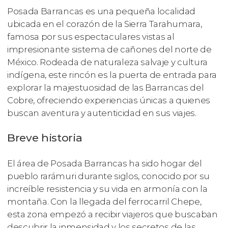
Posada Barrancas es una pequeña localidad
ubicada en el corazón de la Sierra Tarahumara,
famosa por sus espectaculares vistas al
impresionante sistema de cañones del norte de
México. Rodeada de naturaleza salvaje y cultura
indígena, este rincón es la puerta de entrada para
explorar la majestuosidad de las Barrancas del
Cobre, ofreciendo experiencias únicas a quienes
buscan aventura y autenticidad en sus viajes.
Breve historia
El área de Posada Barrancas ha sido hogar del
pueblo rarámuri durante siglos, conocido por su
increíble resistencia y su vida en armonía con la
montaña. Con la llegada del ferrocarril Chepe,
esta zona empezó a recibir viajeros que buscaban
descubrir la inmensidad y los secretos de las