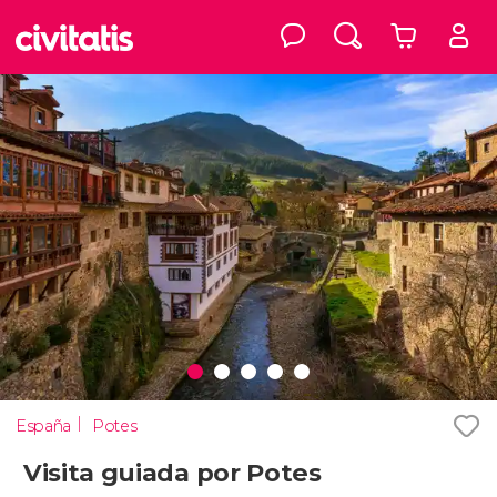
España
Potes
Visita guiada por Potes