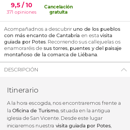
9,5
/ 10
Cancelación
371
opiniones
gratuita
Acompañadnos a descubrir
uno de los pueblos
con más encanto de Cantabria
en esta
visita
guiada por Potes
. Recorriendo sus callejuelas os
enamoraréis de
sus torres, puentes y del paisaje
montañoso de la comarca de Liébana
.
DESCRIPCIÓN
Itinerario
A la hora escogida, nos encontraremos frente a
la
Oficina de Turismo
, situada en la antigua
iglesia de San Vicente. Desde este lugar
iniciaremos nuestra
visita guiada por Potes
,