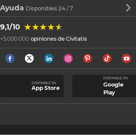
Ayuda
Disponibles 24 / 7
★★★★★
★★★★★
9,1/10
+
5.000.000
opiniones de Civitatis
DISPONIBLE EN
DISPONIBLE EN
Google
App Store
Play