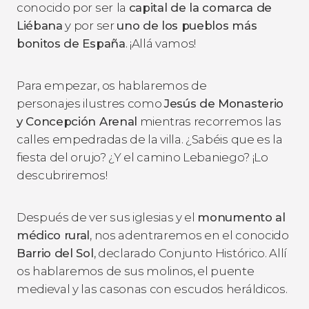
conocido por ser
la
capital de la comarca de
Liébana
y por ser
uno de los pueblos más
bonitos de España
. ¡Allá vamos!
Para empezar, os hablaremos de
personajes ilustres como
Jesús de Monasterio
y Concepción Arenal
mientras recorremos las
calles empedradas de la villa. ¿Sabéis que es la
fiesta del orujo? ¿Y el camino Lebaniego? ¡Lo
descubriremos!
Después de ver sus iglesias y el
monumento al
médico rural
, nos adentraremos en el conocido
Barrio del Sol
, declarado Conjunto Histórico. Allí
os hablaremos de sus molinos, el puente
medieval y las casonas con escudos heráldicos.