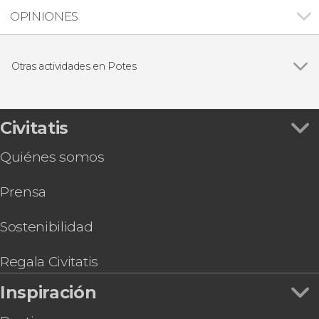
OPINIONES
Otras actividades en Potes
Descenso de cañones en Potes
Civitatis
Quiénes somos
Prensa
Sostenibilidad
Regala Civitatis
Inspiración