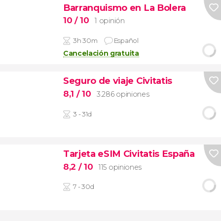
Barranquismo en La Bolera
10
/ 10
1 opinión
3h 30m
Español
Cancelación gratuita
Seguro de viaje Civitatis
8,1
/ 10
3.286 opiniones
3 - 31d
Tarjeta eSIM Civitatis España
8,2
/ 10
115 opiniones
7 - 30d