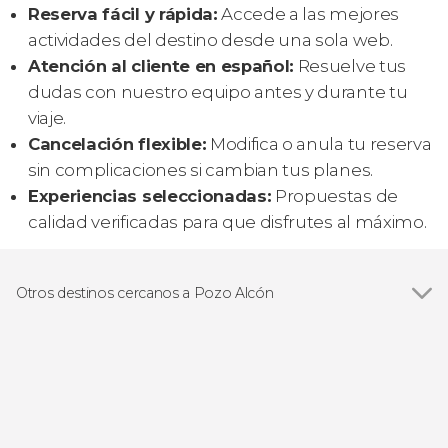
Reserva fácil y rápida:
Accede a las mejores
actividades del destino desde una sola web.
Atención al cliente en español:
Resuelve tus
dudas con nuestro equipo antes y durante tu
viaje.
Cancelación flexible:
Modifica o anula tu reserva
sin complicaciones si cambian tus planes.
Experiencias seleccionadas:
Propuestas de
calidad verificadas para que disfrutes al máximo.
Otros destinos cercanos a Pozo Alcón
Ver todas
Castril
Cazorla
Guadix
Purullena
Gorafe