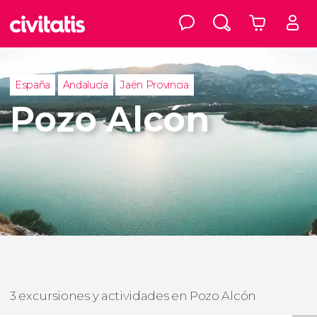
España
Andalucía
Jaén Provincia
Pozo Alcón
3 excursiones y actividades en Pozo Alcón