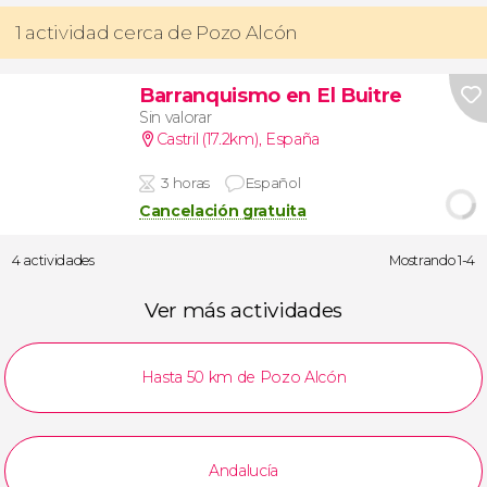
1 actividad cerca de Pozo Alcón
Barranquismo en El Buitre
Sin valorar
Castril (17.2km)
,
España
3 horas
Español
Cancelación gratuita
4 actividades
Mostrando 1-4
Ver más actividades
Hasta 50 km de Pozo Alcón
Andalucía