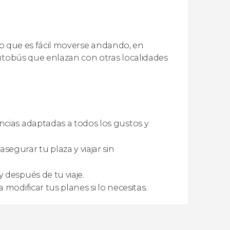
 lo que es fácil moverse andando, en
autobús que enlazan con otras localidades
ncias adaptadas a todos los gustos y
segurar tu plaza y viajar sin
 después de tu viaje.
a modificar tus planes si lo necesitas.