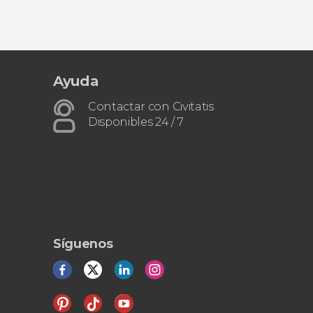
Ayuda
Contactar con Civitatis
Disponibles 24 / 7
Síguenos