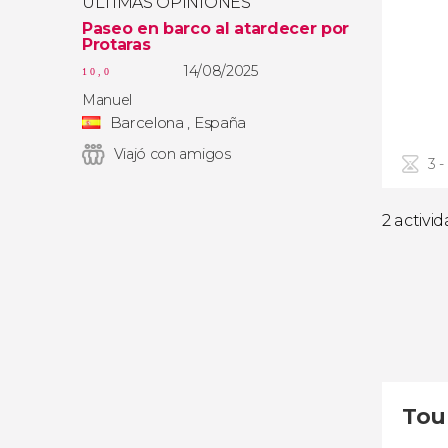
ÚLTIMAS OPINIONES
Paseo en barco al atardecer por
Protaras
14/08/2025
10,0
Manuel
Barcelona , España
Viajó con amigos
3 -
2 activi
Tou