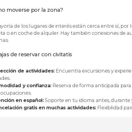
o moverse por la zona?
yoría de los lugares de interés están cerca entre sí, por
leta o en coche de alquiler. Hay también conexiones de 
nas.
jas de reservar con civitatis
ección de actividades:
Encuentra excursiones y experie
ades.
modidad y confianza:
Reserva de forma anticipada para a
eocupaciones.
ención en español:
Soporte en tu idioma antes, durante y
celación gratis en muchas actividades:
Flexibilidad par