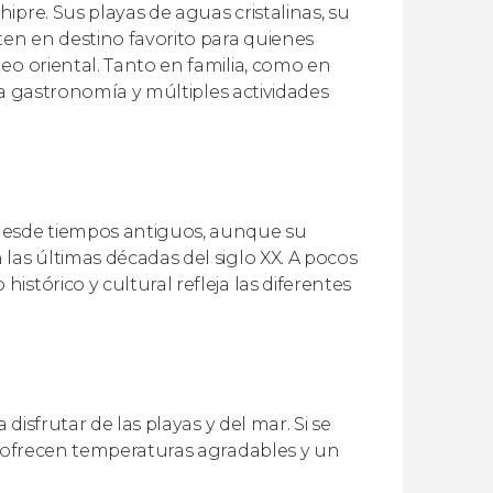
pre. Sus playas de aguas cristalinas, su
ten en destino favorito para quienes
eo oriental. Tanto en familia, como en
ena gastronomía y múltiples actividades
 desde tiempos antiguos, aunque su
las últimas décadas del siglo XX. A pocos
stórico y cultural refleja las diferentes
disfrutar de las playas y del mar. Si se
ño ofrecen temperaturas agradables y un