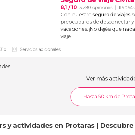
8,1
/ 10
3.280 opiniones
116.064 
Con nuestro
seguro de viajes
s
preocuparos de desconectar y d
vacaciones. ¡No dejéis que nad
viaje!
 31d
Servicios adicionales
dades
Ver más actividad
Hasta 50 km de Prota
rs y actividades en Protaras | Descubre