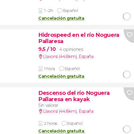
1 - 2h
Español
Cancelación gratuita
Hidrospeed en el río Noguera
Pallaresa
9,5
/ 10
4 opiniones
Llavorsí (44.8km)
,
España
1 hora
Español
Cancelación gratuita
Descenso del río Noguera
Pallaresa en kayak
Sin valorar
Llavorsí (44.8km)
,
España
2 horas
Español
Cancelación gratuita