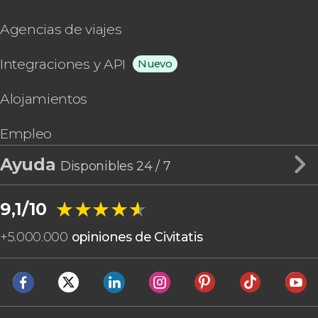
Agencias de viajes
Integraciones y API
Nuevo
Alojamientos
Empleo
Ayuda
Disponibles 24 / 7
★★★★★
★★★★★
9,1/10
+
5.000.000
opiniones de Civitatis