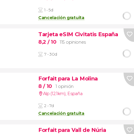
1 - 5d
Cancelación gratuita
Tarjeta eSIM Civitatis España
8,2
/ 10
115 opiniones
7 - 30d
Forfait para La Molina
8
/ 10
1 opinión
Alp (12.1km)
,
España
2 - 7d
Cancelación gratuita
Forfait para Vall de Núria