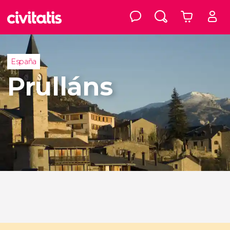
España
Prulláns