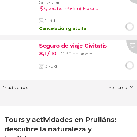
Sin valorar
Queralbs (29.8km)
,
España
1 - 4d
Cancelación gratuita
Seguro de viaje Civitatis
8,1
/ 10
3.280 opiniones
3 - 31d
14 actividades
Mostrando 1-14
Tours y actividades en Prulláns:
descubre la naturaleza y