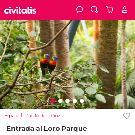
España
Puerto de la Cruz
Entrada al Loro Parque