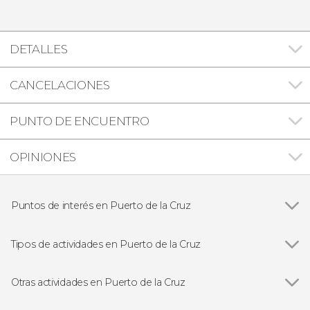
DETALLES
CANCELACIONES
PUNTO DE ENCUENTRO
OPINIONES
Puntos de interés en Puerto de la Cruz
Loro Parque
Tipos de actividades en Puerto de la Cruz
Ver todas
Entradas
Excursiones de un día
Otras actividades en Puerto de la Cruz
Ver todas
Entradas al Loro Parque y Siam Park: Twin Ticket