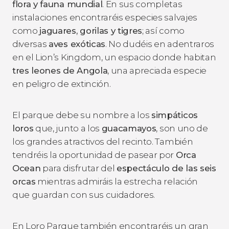
flora y fauna mundial
. En sus completas
instalaciones encontraréis especies salvajes
como
jaguares, gorilas y tigres
; así como
diversas
aves exóticas
. No dudéis en adentraros
en el Lion’s Kingdom, un espacio donde habitan
tres leones de Angola
, una apreciada especie
en peligro de extinción.
El parque debe su nombre a los
simpáticos
loros
que, junto a los
guacamayos
, son uno de
los grandes atractivos del recinto. También
tendréis la oportunidad de pasear por
Orca
Ocean
para disfrutar del
espectáculo de las seis
orcas
mientras admiráis la estrecha relación
que guardan con sus cuidadores.
En Loro Parque también encontraréis un gran