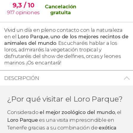
9,3
/ 10
Cancelación
917
opiniones
gratuita
Vivid un día en pleno contacto con la naturaleza
en el
Loro Parque, uno de los mejores recintos de
animales del mundo
. Escucharéis hablar a los
loros, admiraréis la vegetación tropical y
disfrutaréis del show de delfines, orcas y leones
marinos. ¡Os encantará!
DESCRIPCIÓN
¿Por qué visitar el Loro Parque?
Considerado
el mejor zoológico del mundo
, el
Loro Parque
es una visita imprescindible en
Tenerife gracias a su combinación de
exótica