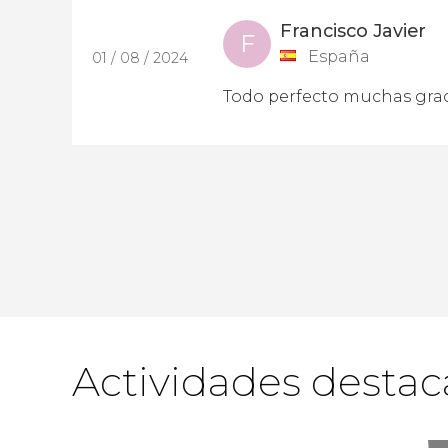
Francisco Javier
F
España
01 / 08 / 2024
Todo perfecto muchas grac
Actividades desta