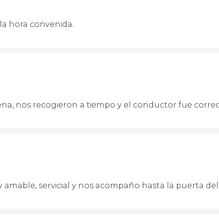
la hora convenida.
na, nos recogieron a tiempo y el conductor fue corre
 amable, servicial y nos acompaño hasta la puerta del h