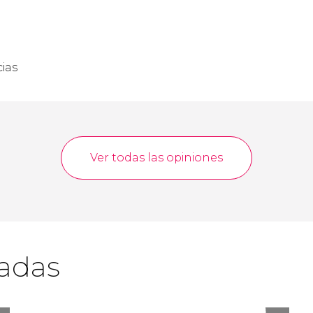
ias
Ver todas las opiniones
cadas