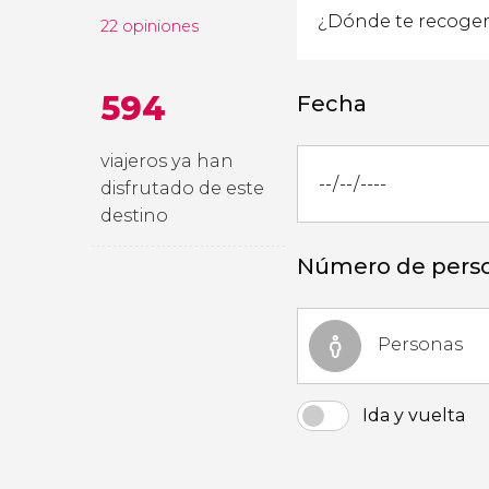
22 opiniones
594
Fecha
viajeros ya han
disfrutado de este
destino
Número de pers
Personas
Ida y vuelta