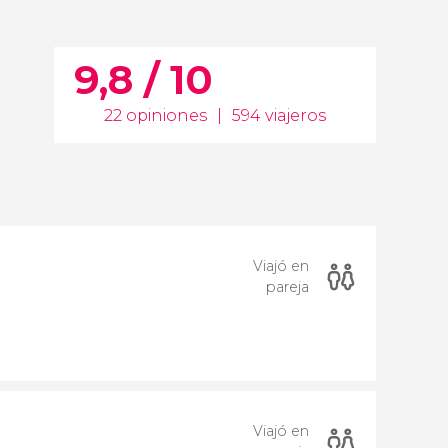
9,8 / 10
22 opiniones
|
594 viajeros
Viajó en
pareja
Viajó en