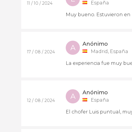
España
11 / 10 / 2024
Muy bueno. Estuvieron en 
Anónimo
A
Madrid, España
17 / 08 / 2024
La experiencia fue muy bue
Anónimo
A
España
12 / 08 / 2024
El chofer Luis puntual, muy