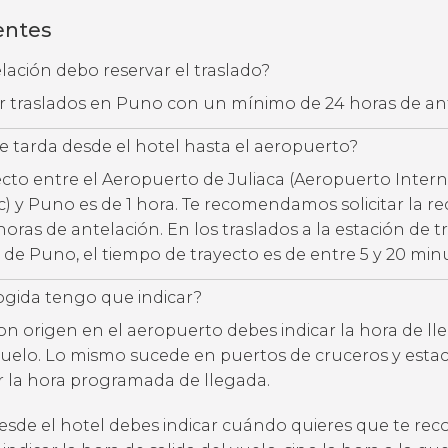
entes
ación debo reservar el traslado?
ar traslados en Puno con un mínimo de 24 horas de an
 tarda desde el hotel hasta el aeropuerto?
ecto entre el Aeropuerto de Juliaca (Aeropuerto Inter
 y Puno es de 1 hora. Te recomendamos solicitar la r
horas de antelación. En los traslados a la estación de tr
 de Puno, el tiempo de trayecto es de entre 5 y 20 min
ogida tengo que indicar?
con origen en el aeropuerto debes indicar la hora de l
uelo. Lo mismo sucede en puertos de cruceros y estac
ar la hora programada de llegada.
desde el hotel debes indicar cuándo quieres que te rec