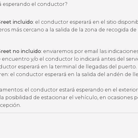
 esperando el conductor?
reet incluido
: el conductor esperará en el sitio disponi
eros más cercano a la salida de la zona de recogida de
reet no incluido
: enviaremos por email las indicacione
 encuentro y/o el conductor lo indicará antes del servic
ductor esperará en la terminal de llegadas del puerto.
ren: el conductor esperará en la salida del andén de l
amentos: el conductor estará esperando en el exterior
ne la posibilidad de estacionar el vehículo, en ocasiones 
ecepción.