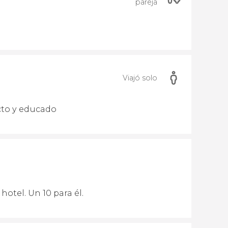
pareja
Viajó solo
cto y educado
otel. Un 10 para él.