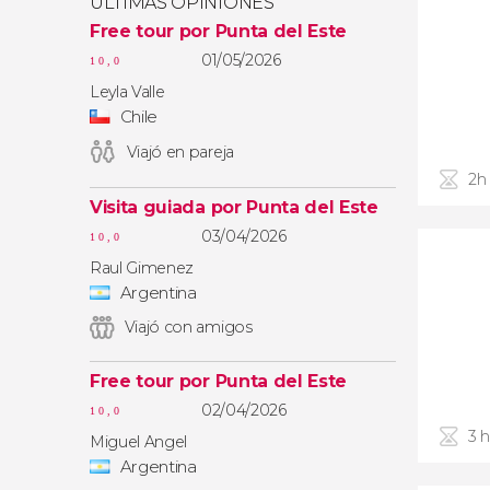
ÚLTIMAS OPINIONES
Free tour por Punta del Este
01/05/2026
10,0
Leyla Valle
Chile
Viajó en pareja
2h
Visita guiada por Punta del Este
03/04/2026
10,0
Raul Gimenez
Argentina
Viajó con amigos
Free tour por Punta del Este
02/04/2026
10,0
3 
Miguel Angel
Argentina