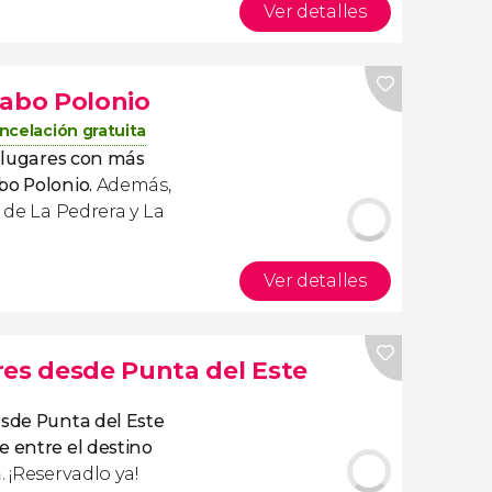
Ver detalles
Cabo Polonio
ncelación gratuita
 lugares con más
bo Polonio.
Además,
s de La Pedrera y La
Ver detalles
res desde Punta del Este
esde Punta del Este
 entre el destino
a
. ¡Reservadlo ya!