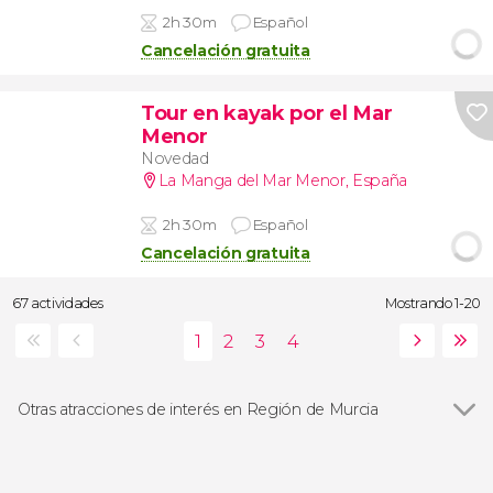
2h 30m
Español
Cancelación gratuita
Tour en kayak por el Mar
Menor
Novedad
La Manga del Mar Menor
,
España
2h 30m
Español
Cancelación gratuita
67 actividades
Mostrando 1-20
Otras atracciones de interés en Región de Murcia
Teatro Romano de Cartagena