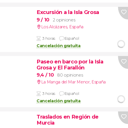
Excursión a la Isla Grosa
9
/ 10
2 opiniones
Los Alcázares
,
España
3 horas
Español
Cancelación gratuita
Paseo en barco por la Isla
Grosa y El Farallón
9,4
/ 10
80 opiniones
La Manga del Mar Menor
,
España
3 horas
Español
Cancelación gratuita
Traslados en Región de
Murcia