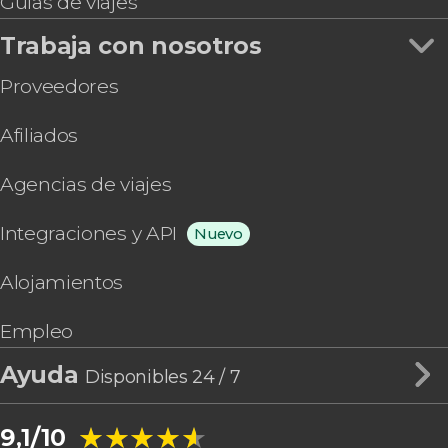
Guías de viajes
Trabaja con nosotros
Proveedores
Afiliados
Agencias de viajes
Integraciones y API
Nuevo
Alojamientos
Empleo
Ayuda
Disponibles 24 / 7
★★★★★
★★★★★
9,1/10