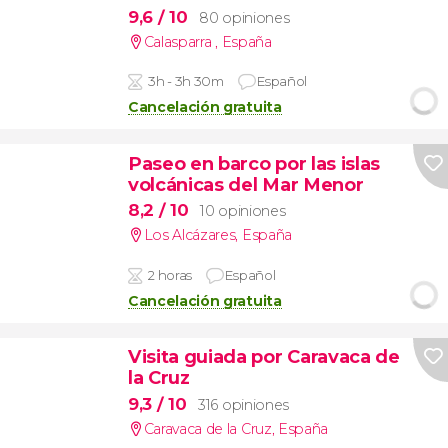
9,6
/ 10
80 opiniones
Calasparra
,
España
3h - 3h 30m
Español
Cancelación gratuita
Paseo en barco por las islas
volcánicas del Mar Menor
8,2
/ 10
10 opiniones
Los Alcázares
,
España
2 horas
Español
Cancelación gratuita
Visita guiada por Caravaca de
la Cruz
9,3
/ 10
316 opiniones
Caravaca de la Cruz
,
España