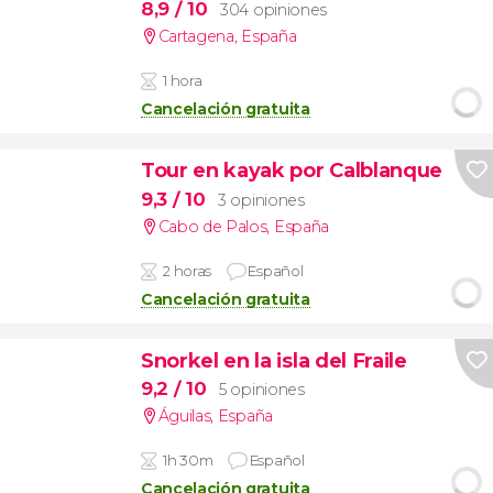
8,9
/ 10
304 opiniones
Cartagena
,
España
1 hora
Cancelación gratuita
Tour en kayak por Calblanque
9,3
/ 10
3 opiniones
Cabo de Palos
,
España
2 horas
Español
Cancelación gratuita
Snorkel en la isla del Fraile
9,2
/ 10
5 opiniones
Águilas
,
España
1h 30m
Español
Cancelación gratuita