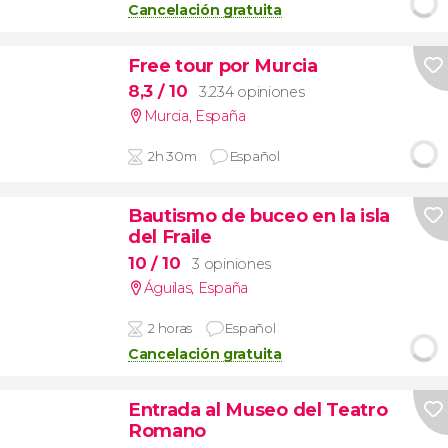
Cancelación gratuita
Free tour por Murcia
8,3
/ 10
3.234 opiniones
Murcia
,
España
2h 30m
Español
Bautismo de buceo en la isla
del Fraile
10
/ 10
3 opiniones
Águilas
,
España
2 horas
Español
Cancelación gratuita
Entrada al Museo del Teatro
Romano