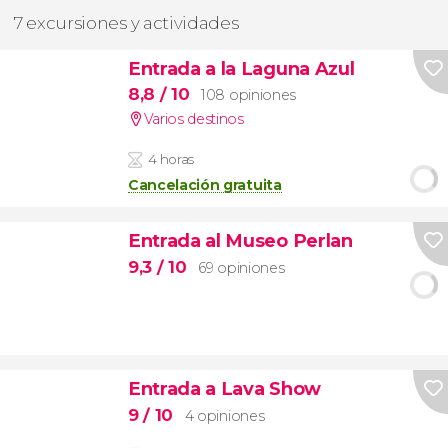
7 excursiones y actividades
Entrada a la Laguna Azul
8,8
/ 10
108 opiniones
Varios destinos
4 horas
Cancelación gratuita
Entrada al Museo Perlan
9,3
/ 10
69 opiniones
Entrada a Lava Show
9
/ 10
4 opiniones