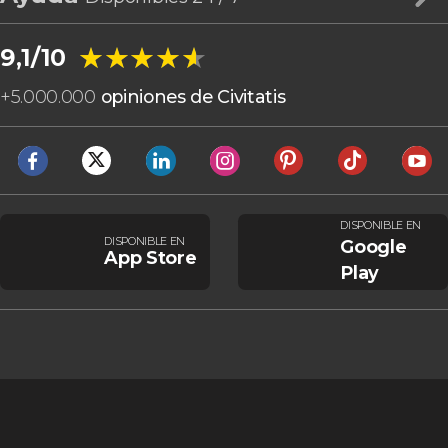
★★★★★
★★★★★
9,1/10
+
5.000.000
opiniones de Civitatis
DISPONIBLE EN
DISPONIBLE EN
Google
App Store
Play