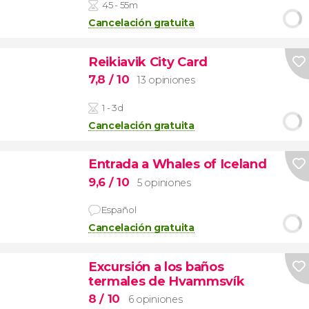
45 - 55m
Cancelación gratuita
Reikiavik City Card
7,8
/ 10
13 opiniones
1 - 3d
Cancelación gratuita
Entrada a Whales of Iceland
9,6
/ 10
5 opiniones
Español
Cancelación gratuita
Excursión a los baños
termales de Hvammsvík
8
/ 10
6 opiniones