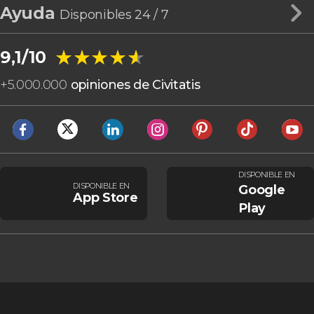
Ayuda
Disponibles 24 / 7
★★★★★
★★★★★
9,1/10
+
5.000.000
opiniones de Civitatis
DISPONIBLE EN
DISPONIBLE EN
Google
App Store
Play