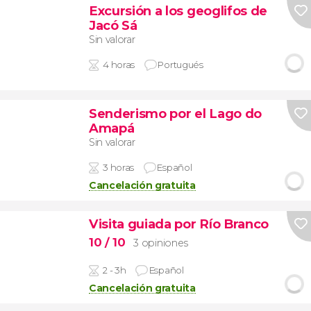
Excursión a los geoglifos de
Jacó Sá
Sin valorar
4 horas
Portugués
Senderismo por el Lago do
Amapá
Sin valorar
3 horas
Español
Cancelación gratuita
Visita guiada por Río Branco
10
/ 10
3 opiniones
2 - 3h
Español
Cancelación gratuita