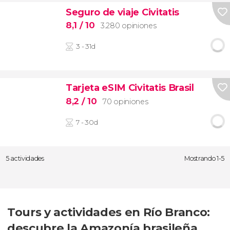
Seguro de viaje Civitatis
8,1
/ 10
3.280 opiniones
3 - 31d
Tarjeta eSIM Civitatis Brasil
8,2
/ 10
70 opiniones
7 - 30d
5 actividades
Mostrando 1-5
Tours y actividades en Río Branco:
descubre la Amazonía brasileña