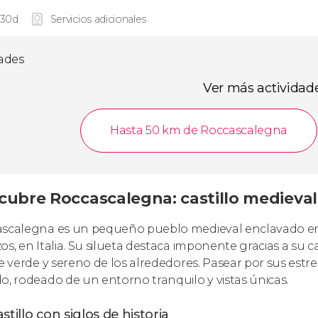
 30d
Servicios adicionales
dades
Ver más actividad
Hasta 50 km de Roccascalegna
cubre Roccascalegna: castillo medieval
scalegna es un pequeño pueblo medieval enclavado en lo
os, en Italia. Su silueta destaca imponente gracias a su ca
je verde y sereno de los alrededores. Pasear por sus estr
o, rodeado de un entorno tranquilo y vistas únicas.
stillo con siglos de historia