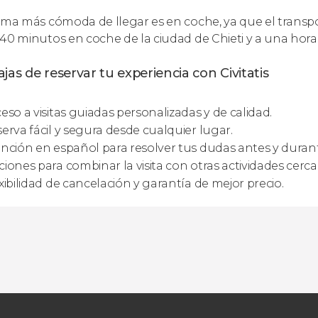
rma más cómoda de llegar es en coche, ya que el transpo
40 minutos en coche de la ciudad de Chieti y a una hora
jas de reservar tu experiencia con Civitatis
eso a visitas guiadas personalizadas y de calidad.
erva fácil y segura desde cualquier lugar.
nción en español para resolver tus dudas antes y durante
iones para combinar la visita con otras actividades cerca
xibilidad de cancelación y garantía de mejor precio.