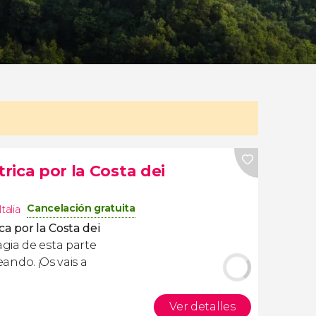
trica por la Costa dei
Cancelación gratuita
Italia
ica por la Costa dei
gia de esta parte
ando. ¡Os vais a
Ver detalles