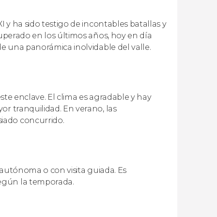
I y ha sido testigo de incontables batallas y
cuperado en los últimos años, hoy en día
de una panorámica inolvidable del valle.
este enclave. El clima es agradable y hay
or tranquilidad. En verano, las
iado concurrido.
ma autónoma o con visita guiada. Es
egún la temporada.