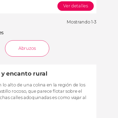
Ver detalles
Mostrando 1-3
es
Abruzos
 y encanto rural
 alto de una colina en la región de los
stillo rocoso, que parece flotar sobre el
echas calles adoquinadas es como viajar al