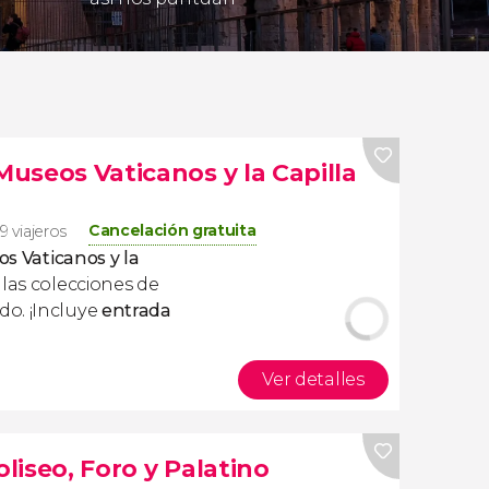
 Museos Vaticanos y la Capilla
Cancelación gratuita
9 viajeros
os Vaticanos y la
las colecciones de
o. ¡Incluye
entrada
Ver detalles
oliseo, Foro y Palatino