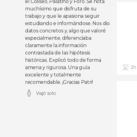
el Coliseo, Palatino y Foro. Se nota
muchísimo que disfruta de su
trabajo y que le apasiona seguir
estudiando e informándose. Nos dio
datos concretos y, algo que valoré
especialmente, diferenciaba
claramente la información
contrastada de las hipótesis
históricas. Explicó todo de forma
amena y rigurosa. Una guía
2h
excelente y totalmente
recomendable. ¡Gracias Patri!
Viajó solo