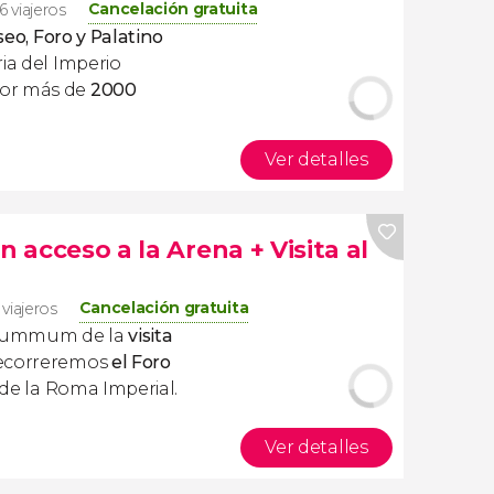
Cancelación gratuita
6 viajeros
iseo, Foro y Palatino
ia del Imperio
or más de
2000
Ver detalles
n acceso a la Arena + Visita al
Cancelación gratuita
 viajeros
 summum de la
visita
recorreremos
el Foro
 de la Roma Imperial.
Ver detalles