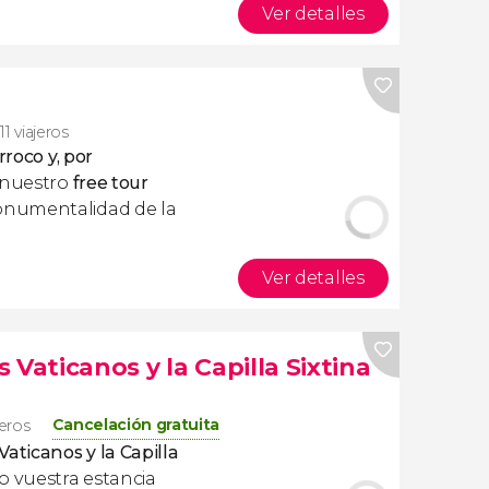
Ver detalles
11 viajeros
rroco y, por
 nuestro
free tour
onumentalidad de la
Ver detalles
 Vaticanos y la Capilla Sixtina
Cancelación gratuita
jeros
aticanos y la Capilla
 vuestra estancia