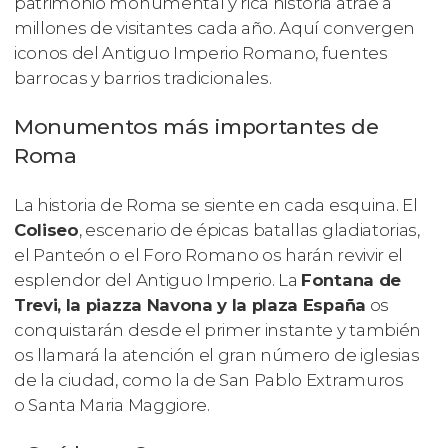
patrimonio monumental y rica historia atrae a
millones de visitantes cada año. Aquí convergen
iconos del Antiguo Imperio Romano, fuentes
barrocas y barrios tradicionales.
Monumentos más importantes de
Roma
La historia de Roma se siente en cada esquina. El
Coliseo
, escenario de épicas batallas gladiatorias,
el Panteón o el Foro Romano os harán revivir el
esplendor del Antiguo Imperio. La
Fontana de
Trevi, la piazza Navona y la plaza España
os
conquistarán desde el primer instante y también
os llamará la atención el gran número de iglesias
de la ciudad, como la de San Pablo Extramuros
o Santa Maria Maggiore.