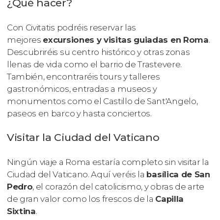
¿Qué hacer?
Con Civitatis podréis reservar las
mejores
excursiones y visitas guiadas en Roma
.
Descubriréis su centro histórico y otras zonas
llenas de vida como el barrio de Trastevere.
También, encontraréis tours y talleres
gastronómicos, entradas a museos y
monumentos como el Castillo de Sant'Angelo,
paseos en barco y hasta conciertos.
Visitar la Ciudad del Vaticano
Ningún viaje a Roma estaría completo sin visitar la
Ciudad del Vaticano. Aquí veréis la
basílica de San
Pedro
, el corazón del catolicismo, y obras de arte
de gran valor como los frescos de la
Capilla
Sixtina
.