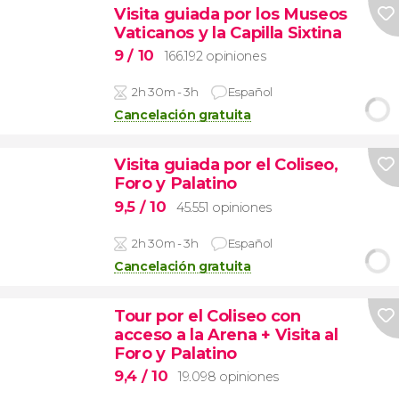
Visita guiada por los Museos
Vaticanos y la Capilla Sixtina
9
/ 10
166.192 opiniones
2h 30m - 3h
Español
Cancelación gratuita
Visita guiada por el Coliseo,
Foro y Palatino
9,5
/ 10
45.551 opiniones
2h 30m - 3h
Español
Cancelación gratuita
Tour por el Coliseo con
acceso a la Arena + Visita al
Foro y Palatino
9,4
/ 10
19.098 opiniones