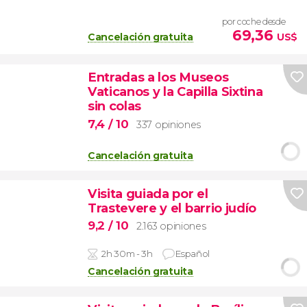
por coche desde
69,36
Cancelación gratuita
US$
Entradas a los Museos
Vaticanos y la Capilla Sixtina
sin colas
7,4
/ 10
337 opiniones
Cancelación gratuita
Visita guiada por el
Trastevere y el barrio judío
9,2
/ 10
2.163 opiniones
2h 30m - 3h
Español
Cancelación gratuita