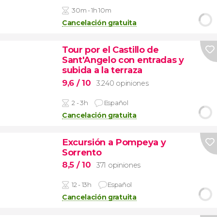
30m - 1h 10m
Cancelación gratuita
Tour por el Castillo de
Sant'Angelo con entradas y
subida a la terraza
9,6
/ 10
3.240 opiniones
2 - 3h
Español
Cancelación gratuita
Excursión a Pompeya y
Sorrento
8,5
/ 10
371 opiniones
12 - 13h
Español
Cancelación gratuita