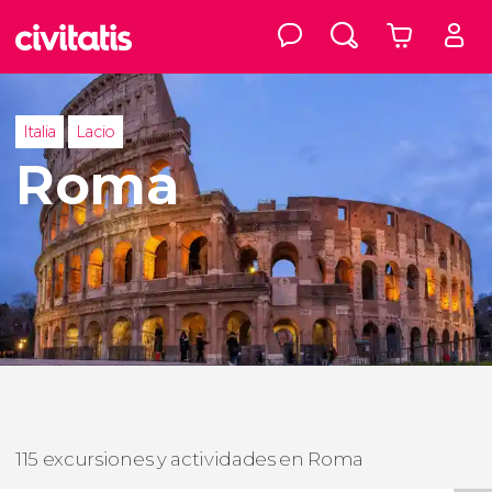
Italia
Lacio
Roma
115 excursiones y actividades en Roma