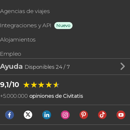
Agencias de viajes
Integraciones y API
Nuevo
Alojamientos
Empleo
Ayuda
Disponibles 24 / 7
★★★★★
★★★★★
9,1/10
+
5.000.000
opiniones de Civitatis