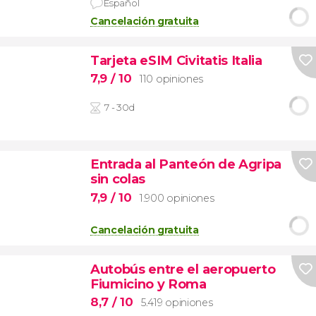
Español
Cancelación gratuita
Tarjeta eSIM Civitatis Italia
7,9
/ 10
110 opiniones
7 - 30d
Entrada al Panteón de Agripa
sin colas
7,9
/ 10
1.900 opiniones
Cancelación gratuita
Autobús entre el aeropuerto
Fiumicino y Roma
8,7
/ 10
5.419 opiniones