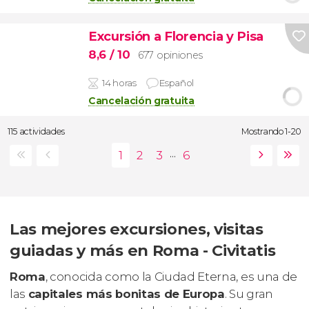
Excursión a Florencia y Pisa
8,6
/ 10
677 opiniones
14 horas
Español
Cancelación gratuita
115 actividades
Mostrando 1-20
...
Las mejores excursiones, visitas
guiadas y más en Roma - Civitatis
Roma
, conocida como la Ciudad Eterna, es una de
las
capitales más bonitas de Europa
. Su gran