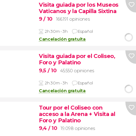
Visita guiada por los Museos
Vaticanos y la Capilla Sixtina
9
/ 10
166.191 opiniones
2h 30m - 3h
Español
Cancelación gratuita
Visita guiada por el Coliseo,
Foro y Palatino
9,5
/ 10
45.550 opiniones
2h 30m - 3h
Español
Cancelación gratuita
Tour por el Coliseo con
acceso a la Arena + Visita al
Foro y Palatino
9,4
/ 10
19.098 opiniones