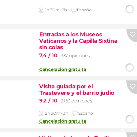
1h 30m - 2h
Español
Entradas a los Museos
Vaticanos y la Capilla Sixtina
sin colas
7,4
/ 10
337 opiniones
Cancelación gratuita
Visita guiada por el
Trastevere y el barrio judío
9,2
/ 10
2.163 opiniones
2h 30m - 3h
Español
Cancelación gratuita