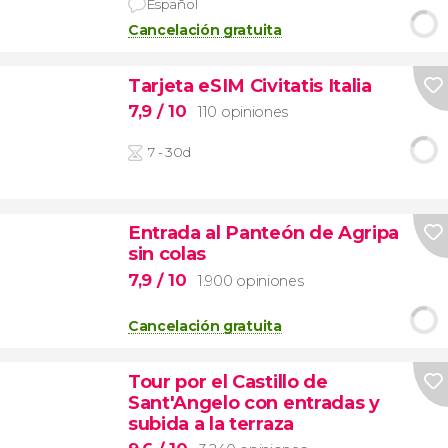
Español
Cancelación gratuita
Tarjeta eSIM Civitatis Italia
7,9
/ 10
110 opiniones
7 - 30d
Entrada al Panteón de Agripa
sin colas
7,9
/ 10
1.900 opiniones
Cancelación gratuita
Tour por el Castillo de
Sant'Angelo con entradas y
subida a la terraza