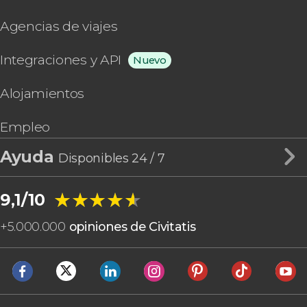
Agencias de viajes
Integraciones y API
Nuevo
Alojamientos
Empleo
Ayuda
Disponibles 24 / 7
★★★★★
★★★★★
9,1/10
+
5.000.000
opiniones de Civitatis