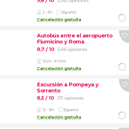
9,6
/ 10
3.240 opiniones
2 - 3h
Español
Cancelación gratuita
Autobús entre el aeropuerto
Fiumicino y Roma
8,7
/ 10
5.416 opiniones
30m - 1h 10m
Cancelación gratuita
Excursión a Pompeya y
Sorrento
8,5
/ 10
371 opiniones
12 - 13h
Español
Cancelación gratuita