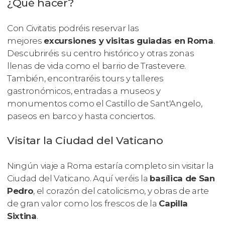
¿Qué hacer?
Con Civitatis podréis reservar las
mejores
excursiones y visitas guiadas en Roma
.
Descubriréis su centro histórico y otras zonas
llenas de vida como el barrio de Trastevere.
También, encontraréis tours y talleres
gastronómicos, entradas a museos y
monumentos como el Castillo de Sant'Angelo,
paseos en barco y hasta conciertos.
Visitar la Ciudad del Vaticano
Ningún viaje a Roma estaría completo sin visitar la
Ciudad del Vaticano. Aquí veréis la
basílica de San
Pedro
, el corazón del catolicismo, y obras de arte
de gran valor como los frescos de la
Capilla
Sixtina
.