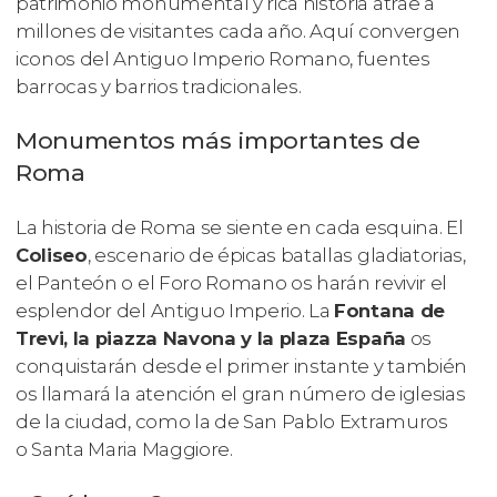
patrimonio monumental y rica historia atrae a
millones de visitantes cada año. Aquí convergen
iconos del Antiguo Imperio Romano, fuentes
barrocas y barrios tradicionales.
Monumentos más importantes de
Roma
La historia de Roma se siente en cada esquina. El
Coliseo
, escenario de épicas batallas gladiatorias,
el Panteón o el Foro Romano os harán revivir el
esplendor del Antiguo Imperio. La
Fontana de
Trevi, la piazza Navona y la plaza España
os
conquistarán desde el primer instante y también
os llamará la atención el gran número de iglesias
de la ciudad, como la de San Pablo Extramuros
o Santa Maria Maggiore.