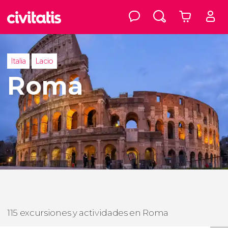
Italia
Lacio
Roma
115 excursiones y actividades en Roma