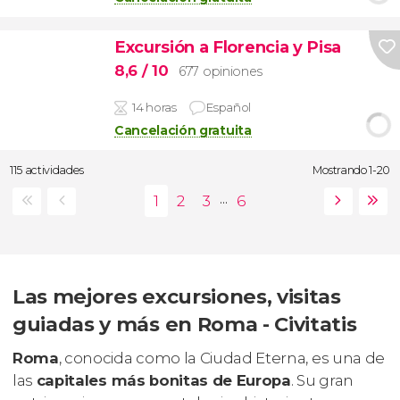
Excursión a Florencia y Pisa
8,6
/ 10
677 opiniones
14 horas
Español
Cancelación gratuita
115 actividades
Mostrando 1-20
...
Las mejores excursiones, visitas
guiadas y más en Roma - Civitatis
Roma
, conocida como la Ciudad Eterna, es una de
las
capitales más bonitas de Europa
. Su gran