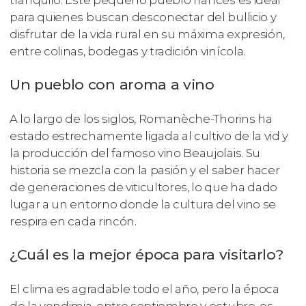
tranquilo. Este pequeño pueblo francés es ideal
para quienes buscan desconectar del bullicio y
disfrutar de la vida rural en su máxima expresión,
entre colinas, bodegas y tradición vinícola.
Un pueblo con aroma a vino
A lo largo de los siglos, Romanèche-Thorins ha
estado estrechamente ligada al cultivo de la vid y
la producción del famoso vino Beaujolais. Su
historia se mezcla con la pasión y el saber hacer
de generaciones de viticultores, lo que ha dado
lugar a un entorno donde la cultura del vino se
respira en cada rincón.
¿Cuál es la mejor época para visitarlo?
El clima es agradable todo el año, pero la época