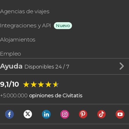
Agencias de viajes
Integraciones y API
Nuevo
Alojamientos
Empleo
Ayuda
Disponibles 24 / 7
★★★★★
★★★★★
9,1/10
+
5.000.000
opiniones de Civitatis