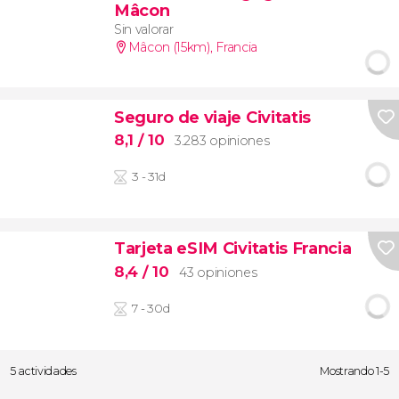
Mâcon
Sin valorar
Mâcon (15km)
,
Francia
Seguro de viaje Civitatis
8,1
/ 10
3.283 opiniones
3 - 31d
Tarjeta eSIM Civitatis Francia
8,4
/ 10
43 opiniones
7 - 30d
5 actividades
Mostrando 1-5