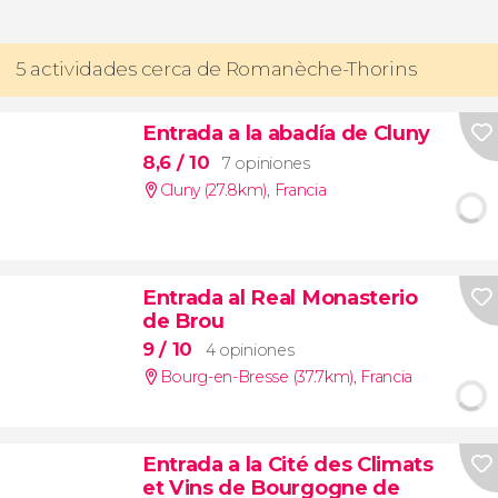
5 actividades cerca de Romanèche-Thorins
Entrada a la abadía de Cluny
8,6
/ 10
7 opiniones
Cluny (27.8km)
,
Francia
Entrada al Real Monasterio
de Brou
9
/ 10
4 opiniones
Bourg-en-Bresse (37.7km)
,
Francia
Entrada a la Cité des Climats
et Vins de Bourgogne de