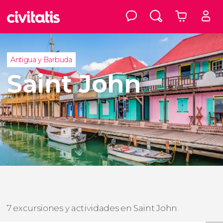
Antigua y Barbuda
Saint John
7 excursiones y actividades en Saint John