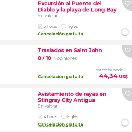
Excursión al Puente del
Diablo y la playa de Long Bay
Sin valorar
3 horas
Inglés
Cancelación gratuita
Traslados en Saint John
8
/ 10
4 opiniones
por coche desde
44,34
Cancelación gratuita
US$
Avistamiento de rayas en
Stingray City Antigua
Sin valorar
4 horas
Inglés
Cancelación gratuita