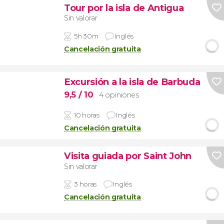
Tour por la isla de Antigua
Sin valorar
5h 30m
Inglés
Cancelación gratuita
Excursión a la isla de Barbuda
9,5
/ 10
4 opiniones
10 horas
Inglés
Cancelación gratuita
Visita guiada por Saint John
Sin valorar
3 horas
Inglés
Cancelación gratuita