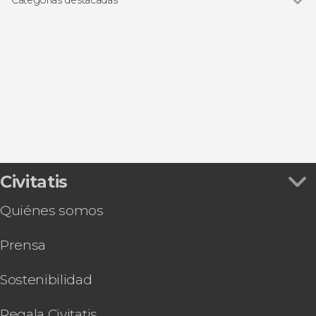
Excursiones de un día
Civitatis
Quiénes somos
Prensa
Sostenibilidad
Regala Civitatis