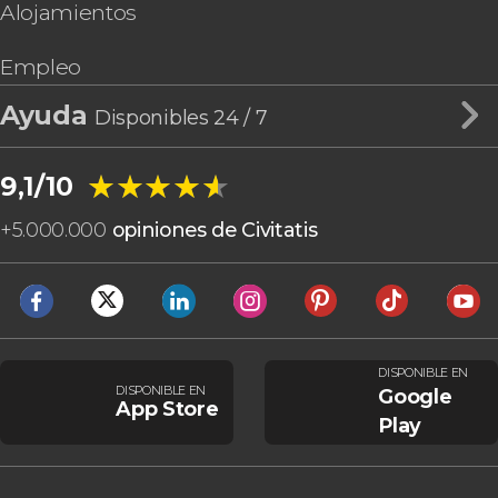
Alojamientos
Empleo
Ayuda
Disponibles 24 / 7
★★★★★
★★★★★
9,1/10
+
5.000.000
opiniones de Civitatis
DISPONIBLE EN
DISPONIBLE EN
Google
App Store
Play