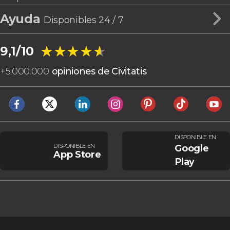
Ayuda
Disponibles 24 / 7
★★★★★
★★★★★
9,1/10
+
5.000.000
opiniones de Civitatis
DISPONIBLE EN
DISPONIBLE EN
Google
App Store
Play