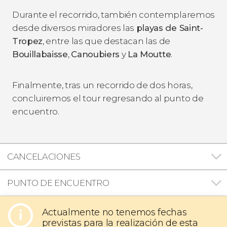
Durante el recorrido, también contemplaremos
desde diversos miradores las
playas de Saint-
Tropez
, entre las que destacan las de
Bouillabaisse
,
Canoubiers
y
La Moutte
.
Finalmente, tras un recorrido de dos horas,
concluiremos el tour regresando al punto de
encuentro.
CANCELACIONES
PUNTO DE ENCUENTRO
Actualmente no tenemos fechas
previstas para la realización de esta