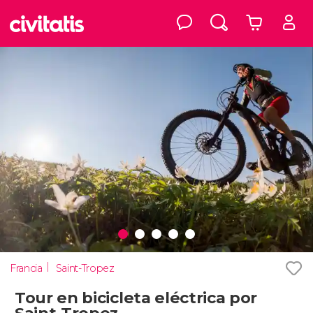
Francia
Saint-Tropez
Tour en bicicleta eléctrica por
Saint-Tropez