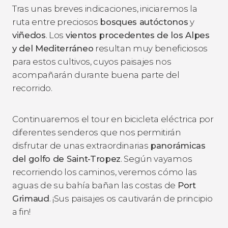
Tras unas breves indicaciones, iniciaremos la
ruta entre preciosos
bosques autóctonos
y
viñedos
. Los
vientos procedentes de los Alpes
y del Mediterráneo
resultan muy beneficiosos
para estos cultivos, cuyos paisajes nos
acompañarán durante buena parte del
recorrido.
Continuaremos el tour en bicicleta eléctrica por
diferentes senderos que nos permitirán
disfrutar de unas extraordinarias
panorámicas
del
golfo de Saint-Tropez
. Según vayamos
recorriendo los caminos, veremos cómo las
aguas de su bahía bañan las costas de
Port
Grimaud
. ¡Sus paisajes os cautivarán de principio
a fin!