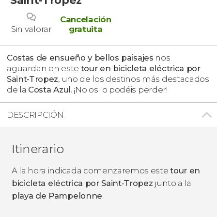
Cancelación
Sin valorar
gratuita
Costas de ensueño y bellos paisajes
nos
aguardan en este
tour en bicicleta eléctrica por
Saint-Tropez
, uno de los destinos más destacados
de la
Costa Azul
. ¡No os lo podéis perder!
DESCRIPCIÓN
Itinerario
A la hora indicada comenzaremos este
tour en
bicicleta eléctrica por Saint-Tropez
junto a la
playa de Pampelonne
.