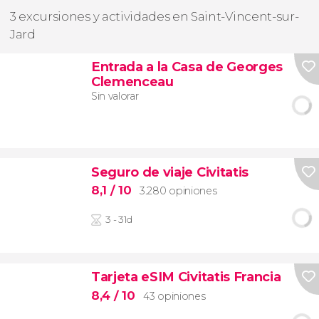
3 excursiones y actividades en Saint-Vincent-sur-
Jard
Entrada a la Casa de Georges
Clemenceau
Sin valorar
Seguro de viaje Civitatis
8,1
/ 10
3.280 opiniones
3 - 31d
Tarjeta eSIM Civitatis Francia
8,4
/ 10
43 opiniones