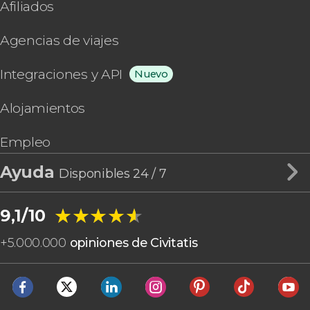
Afiliados
Agencias de viajes
Integraciones y API
Nuevo
Alojamientos
Empleo
Ayuda
Disponibles 24 / 7
★★★★★
★★★★★
9,1/10
+
5.000.000
opiniones de Civitatis