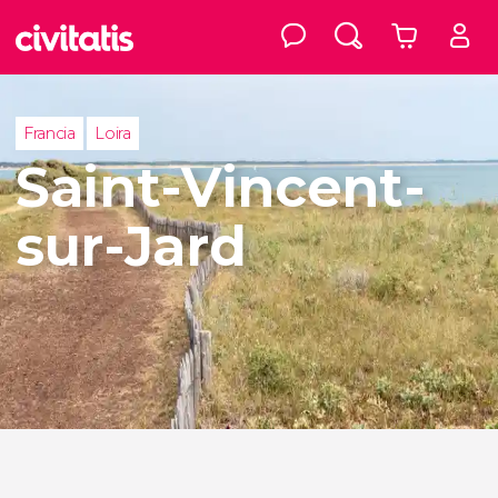
Francia
Loira
Saint-Vincent-
sur-Jard