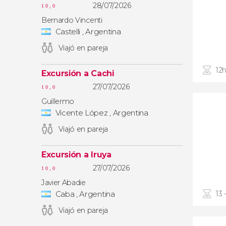
28/07/2026
10,0
Bernardo Vincenti
Castelli , Argentina
Viajó en pareja
12
Excursión a Cachi
27/07/2026
10,0
Guillermo
Vicente López , Argentina
Viajó en pareja
Excursión a Iruya
27/07/2026
10,0
Javier Abadie
Caba , Argentina
13 
Viajó en pareja