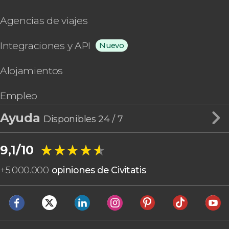
Agencias de viajes
Integraciones y API
Nuevo
Alojamientos
Empleo
Ayuda
Disponibles 24 / 7
★★★★★
★★★★★
9,1/10
+
5.000.000
opiniones de Civitatis