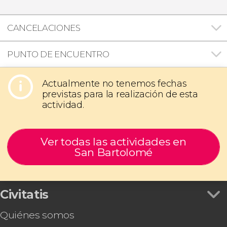
CANCELACIONES
PUNTO DE ENCUENTRO
Actualmente no tenemos fechas
previstas para la realización de esta
actividad.
Ver todas las actividades en
San Bartolomé
Civitatis
Quiénes somos