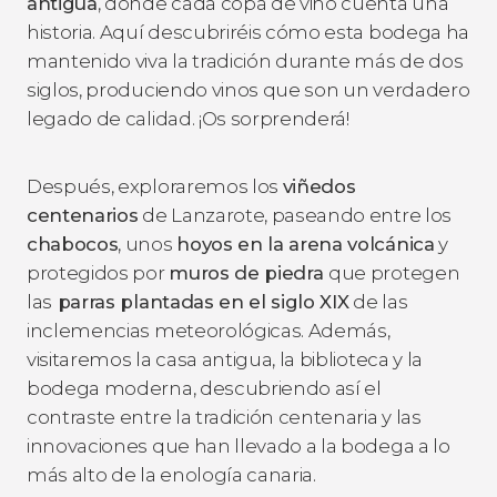
antigua
, donde cada copa de vino cuenta una
historia. Aquí descubriréis cómo esta bodega ha
mantenido viva la tradición durante más de dos
siglos, produciendo vinos que son un verdadero
legado de calidad. ¡Os sorprenderá!
Después, exploraremos los
viñedos
centenarios
de Lanzarote, paseando entre los
chabocos
, unos
hoyos en la arena volcánica
y
protegidos por
muros de piedra
que protegen
las
parras plantadas en el siglo XIX
de las
inclemencias meteorológicas. Además,
visitaremos la casa antigua, la biblioteca y la
bodega moderna, descubriendo así el
contraste entre la tradición centenaria y las
innovaciones que han llevado a la bodega a lo
más alto de la enología canaria.