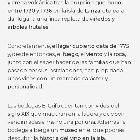
y arena volcánica
tras la
erupción que hubo
entre 1730 y 1736
en la isla de
Lanzarote
para
dar lugar a una finca repleta de
viñedos y
árboles frutales
.
Concretamente,
el
lagar cubierto data de 1775
y, desde entonces, el
fuego
, el
viento
y la
roca
,
junto con el saber hacer de las familias que han
pasado por sus instalaciones, han propiciado
unos
vinos con un marcado carácter y
personalidad
.
Las bodegas El Grifo cuentan con
vides del
siglo XIX
que maduran en la ladera y que son
vendimiadas a mano una por una. Además, la
bodega alberga un
museo
en el que podréis
descubrir la
historia del vino en la isla
.