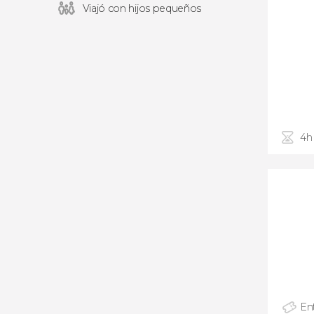
Viajó con hijos pequeños
4h
En