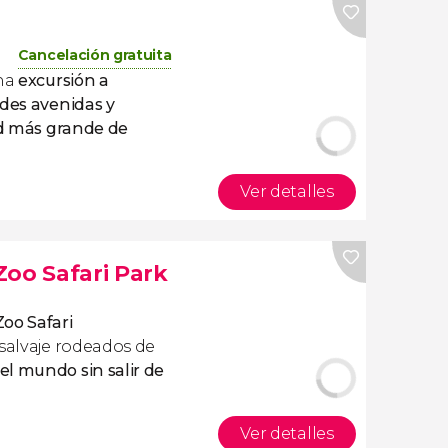
Cancelación gratuita
una
excursión a
des avenidas y
d más grande de
Ver detalles
Zoo Safari Park
oo Safari
 salvaje rodeados de
l mundo sin salir de
Ver detalles