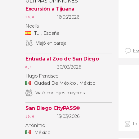
ÚLTIMAS OPINIONES
Excursión a Tijuana
16/05/2026
10,0
Noelia
Tui , España
Viajó en pareja
Es
Entrada al Zoo de San Diego
30/03/2026
8,0
Hugo Francisco
Ciudad De México , México
Viajó con hijos mayores
San Diego CityPASS®
13/03/2026
10,0
1h
Anónimo
México