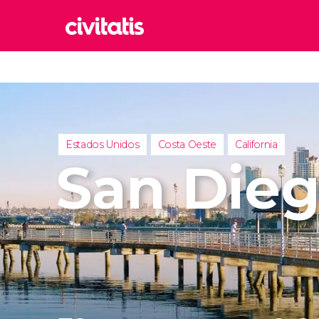
Rom
Italia
Lond
Reino 
Estados Unidos
Costa Oeste
California
Edim
San Die
Reino 
Marr
Marrue
Esta
Turquía