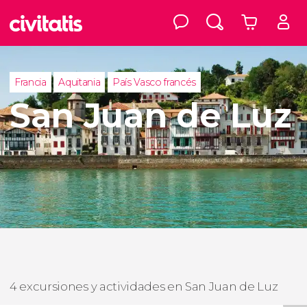
Francia
Aquitania
País Vasco francés
San Juan de Luz
4 excursiones y actividades en San Juan de Luz