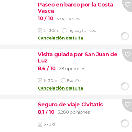
Paseo en barco por la Costa
Vasca
10
/ 10
3 opiniones
2h 30m
Inglés y francés
Cancelación gratuita
Visita guiada por San Juan de
Luz
8,6
/ 10
28 opiniones
1h 30m
Español
Cancelación gratuita
Seguro de viaje Civitatis
8,1
/ 10
3.280 opiniones
3 - 31d