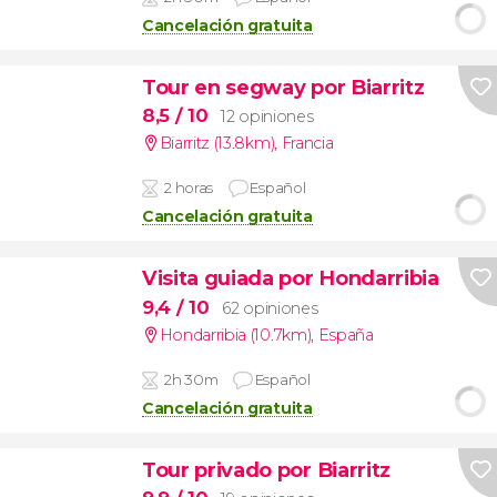
Cancelación gratuita
Tour en segway por Biarritz
8,5
/ 10
12 opiniones
Biarritz (13.8km)
,
Francia
2 horas
Español
Cancelación gratuita
Visita guiada por Hondarribia
9,4
/ 10
62 opiniones
Hondarribia (10.7km)
,
España
2h 30m
Español
Cancelación gratuita
Tour privado por Biarritz