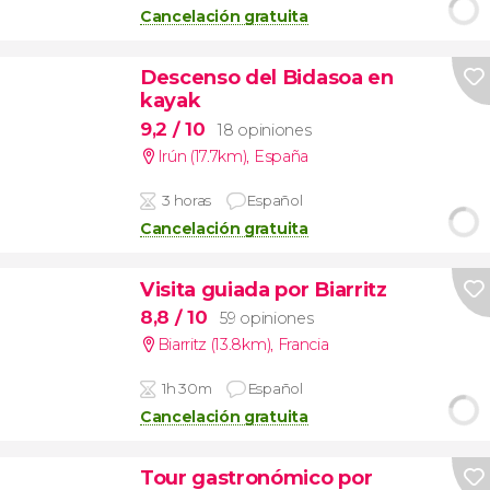
Cancelación gratuita
Descenso del Bidasoa en
kayak
9,2
/ 10
18 opiniones
Irún (17.7km)
,
España
3 horas
Español
Cancelación gratuita
Visita guiada por Biarritz
8,8
/ 10
59 opiniones
Biarritz (13.8km)
,
Francia
1h 30m
Español
Cancelación gratuita
Tour gastronómico por