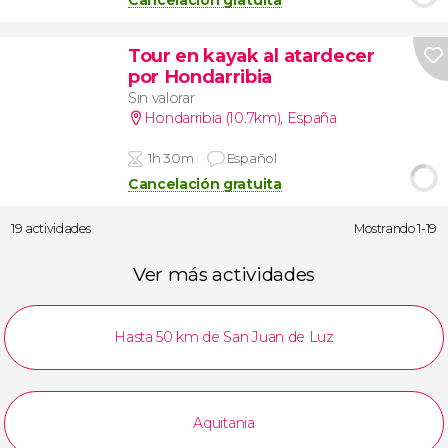
Cancelación gratuita
Tour en kayak al atardecer
por Hondarribia
Sin valorar
Hondarribia (10.7km)
,
España
1h 30m
Español
Cancelación gratuita
19 actividades
Mostrando 1-19
Ver más actividades
Hasta 50 km de San Juan de Luz
Aquitania