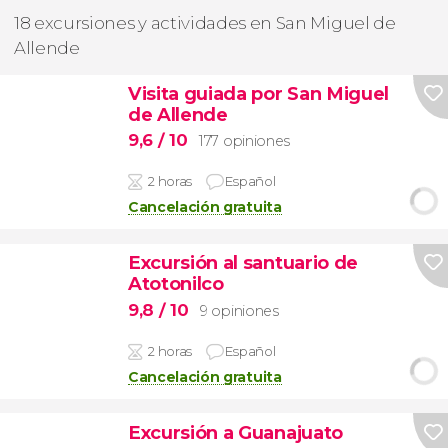
18 excursiones y actividades en San Miguel de
Allende
Visita guiada por San Miguel
de Allende
9,6
/ 10
177 opiniones
2 horas
Español
Cancelación gratuita
Excursión al santuario de
Atotonilco
9,8
/ 10
9 opiniones
2 horas
Español
Cancelación gratuita
Excursión a Guanajuato