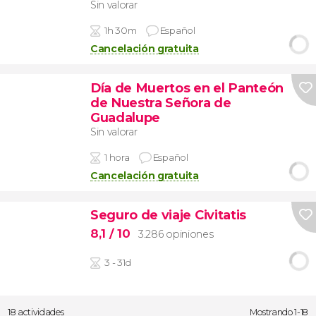
Sin valorar
1h 30m
Español
Cancelación gratuita
Día de Muertos en el Panteón
de Nuestra Señora de
Guadalupe
Sin valorar
1 hora
Español
Cancelación gratuita
Seguro de viaje Civitatis
8,1
/ 10
3.286 opiniones
3 - 31d
18 actividades
Mostrando 1-18