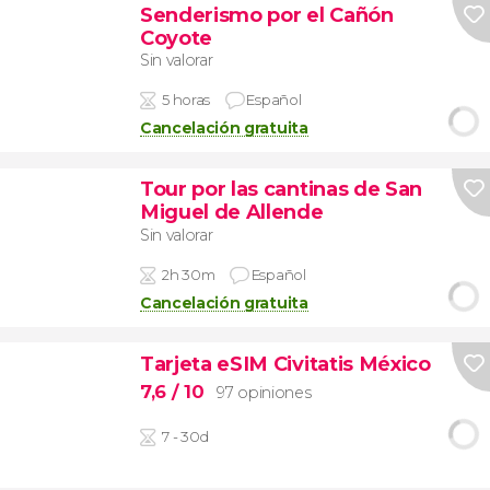
Senderismo por el Cañón
Coyote
Sin valorar
5 horas
Español
Cancelación gratuita
Tour por las cantinas de San
Miguel de Allende
Sin valorar
2h 30m
Español
Cancelación gratuita
Tarjeta eSIM Civitatis México
7,6
/ 10
97 opiniones
7 - 30d