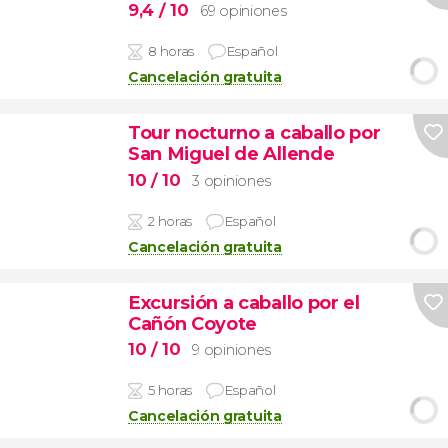
9,4
/ 10
69 opiniones
8 horas
Español
Cancelación gratuita
Tour nocturno a caballo por
San Miguel de Allende
10
/ 10
3 opiniones
2 horas
Español
Cancelación gratuita
Excursión a caballo por el
Cañón Coyote
10
/ 10
9 opiniones
5 horas
Español
Cancelación gratuita