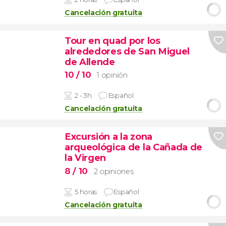
Cancelación gratuita
Tour en quad por los
alrededores de San Miguel
de Allende
10
/ 10
1 opinión
2 - 3h
Español
Cancelación gratuita
Excursión a la zona
arqueológica de la Cañada de
la Virgen
8
/ 10
2 opiniones
5 horas
Español
Cancelación gratuita