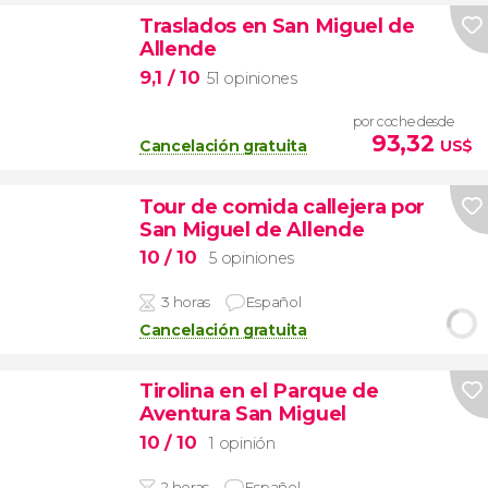
Traslados en San Miguel de
Allende
9,1
/ 10
51 opiniones
por coche desde
93,32
Cancelación gratuita
US$
Tour de comida callejera por
San Miguel de Allende
10
/ 10
5 opiniones
3 horas
Español
Cancelación gratuita
Tirolina en el Parque de
Aventura San Miguel
10
/ 10
1 opinión
2 horas
Español