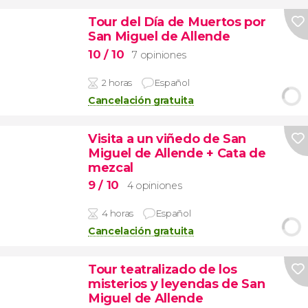
Tour del Día de Muertos por
San Miguel de Allende
10
/ 10
7 opiniones
2 horas
Español
Cancelación gratuita
Visita a un viñedo de San
Miguel de Allende + Cata de
mezcal
9
/ 10
4 opiniones
4 horas
Español
Cancelación gratuita
Tour teatralizado de los
misterios y leyendas de San
Miguel de Allende