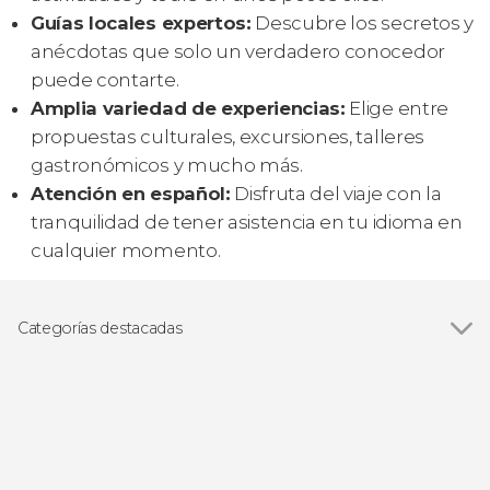
Guías locales expertos:
Descubre los secretos y
anécdotas que solo un verdadero conocedor
puede contarte.
Amplia variedad de experiencias:
Elige entre
propuestas culturales, excursiones, talleres
gastronómicos y mucho más.
Atención en español:
Disfruta del viaje con la
tranquilidad de tener asistencia en tu idioma en
cualquier momento.
Categorías destacadas
Ver todas
Visitas guiadas y free tours
Excursiones de un día
Gastronomía y enoturismo