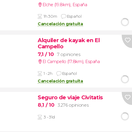
Elche (19.8km)
,
España
1h 30m
Español
Cancelación gratuita
Alquiler de kayak en El
Campello
7,1
/ 10
7 opiniones
El Campello (17.8km)
,
España
1 - 2h
Español
Cancelación gratuita
Seguro de viaje Civitatis
8,1
/ 10
3.276 opiniones
3 - 31d