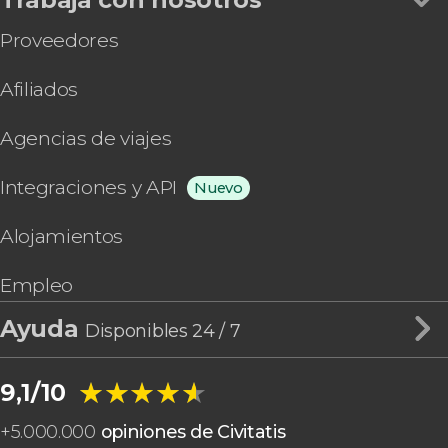
Proveedores
Afiliados
Agencias de viajes
Integraciones y API
Nuevo
Alojamientos
Empleo
Ayuda
Disponibles 24 / 7
★★★★★
★★★★★
9,1/10
+
5.000.000
opiniones de Civitatis