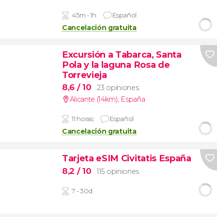
45m - 1h
Español
Cancelación gratuita
Excursión a Tabarca, Santa
Pola y la laguna Rosa de
Torrevieja
8,6
/ 10
23 opiniones
Alicante (14km)
,
España
11 horas
Español
Cancelación gratuita
Tarjeta eSIM Civitatis España
8,2
/ 10
115 opiniones
7 - 30d