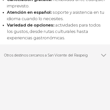
imprevisto.
Atención en español:
soporte y asistencia en tu
idioma cuando lo necesites.
Variedad de opciones:
actividades para todos
los gustos, desde rutas culturales hasta
experiencias gastronómicas.
Otros destinos cercanos a San Vicente del Raspeig
Ver todas
Alicante
Elche
Jijona
El Campello
Benidorm