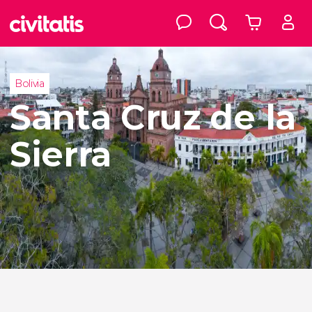
Bolivia
Santa Cruz de la
Sierra