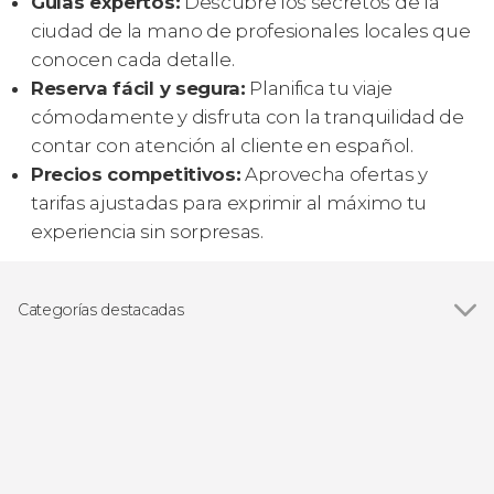
Guías expertos:
Descubre los secretos de la
ciudad de la mano de profesionales locales que
conocen cada detalle.
Reserva fácil y segura:
Planifica tu viaje
cómodamente y disfruta con la tranquilidad de
contar con atención al cliente en español.
Precios competitivos:
Aprovecha ofertas y
tarifas ajustadas para exprimir al máximo tu
experiencia sin sorpresas.
Categorías destacadas
Ver todas
Visitas guiadas y free tours
Excursiones de un día