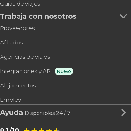
Guías de viajes
Trabaja con nosotros
Proveedores
Afiliados
Agencias de viajes
Integraciones y API
Nuevo
Alojamientos
Empleo
Ayuda
Disponibles 24 / 7
★★★★★
★★★★★
9,1/10