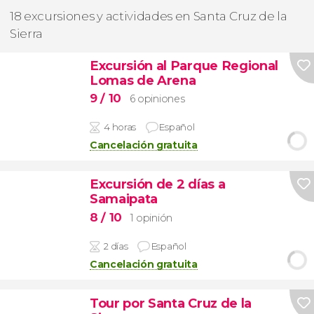
18 excursiones y actividades en Santa Cruz de la
Sierra
Excursión al Parque Regional
Lomas de Arena
9
/ 10
6 opiniones
4 horas
Español
Cancelación gratuita
Excursión de 2 días a
Samaipata
8
/ 10
1 opinión
2 días
Español
Cancelación gratuita
Tour por Santa Cruz de la