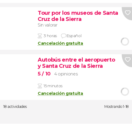
Tour por los museos de Santa
Cruz de la Sierra
Sin valorar
3 horas
Español
Cancelación gratuita
Autobús entre el aeropuerto
y Santa Cruz de la Sierra
5
/ 10
4 opiniones
15 minutos
Cancelación gratuita
18 actividades
Mostrando 1-18