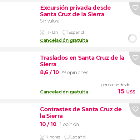
Excursión privada desde
Santa Cruz de la Sierra
Sin valorar
11 - 13h
Español
Cancelación gratuita
Traslados en Santa Cruz de la
Sierra
8,6
/ 10
79 opiniones
por coche desde
15
Cancelación gratuita
US$
Contrastes de Santa Cruz de
la Sierra
10
/ 10
1 opinión
7 horas
Español