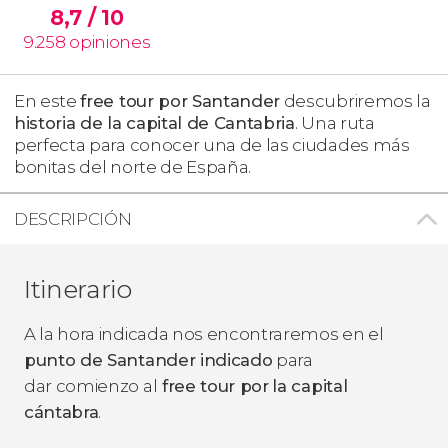
8,7
/ 10
9.258
opiniones
En este
free tour por Santander
descubriremos la
historia de la capital de Cantabria
. Una ruta
perfecta para conocer una de las ciudades más
bonitas del norte de España.
DESCRIPCIÓN
Itinerario
A la hora indicada nos encontraremos en el
punto de Santander indicado
para
dar comienzo al
free tour por
la capital
cántabra
.