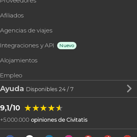
Proveedores
Afiliados
Agencias de viajes
Integraciones y API
Nuevo
Alojamientos
Empleo
Ayuda
Disponibles 24 / 7
★★★★★
★★★★★
9,1/10
+
5.000.000
opiniones de Civitatis