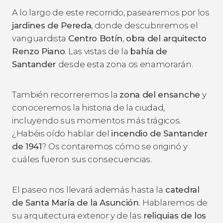
A lo largo de este recorrido, pasearemos por los
jardines de Pereda
, donde descubriremos el
vanguardista
Centro Botín
,
obra del arquitecto
Renzo Piano
. Las vistas de la
bahía de
Santander
desde esta zona os enamorarán.
También recorreremos la
zona del ensanche
y
conoceremos la historia de la ciudad,
incluyendo sus momentos más trágicos.
¿Habéis oído hablar del
incendio de Santander
de 1941
?
Os contaremos cómo se originó y
cuáles fueron sus consecuencias.
El paseo nos llevará además hasta la
catedral
de Santa María de la Asunción
.
Hablaremos de
su arquitectura exterior y de las
reliquias de los