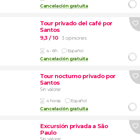
Cancelación gratuita
Tour privado del café por
Santos
9,3
/ 10
3 opiniones
4 - 6h
Español
Cancelación gratuita
Tour nocturno privado por
Santos
Sin valorar
4 horas
Español
Cancelación gratuita
Excursión privada a São
Paulo
Sin valorar