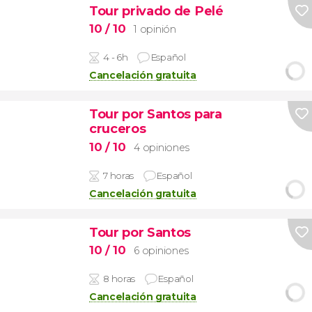
Tour privado de Pelé
10
/ 10
1 opinión
4 - 6h
Español
Cancelación gratuita
Tour por Santos para
cruceros
10
/ 10
4 opiniones
7 horas
Español
Cancelación gratuita
Tour por Santos
10
/ 10
6 opiniones
8 horas
Español
Cancelación gratuita