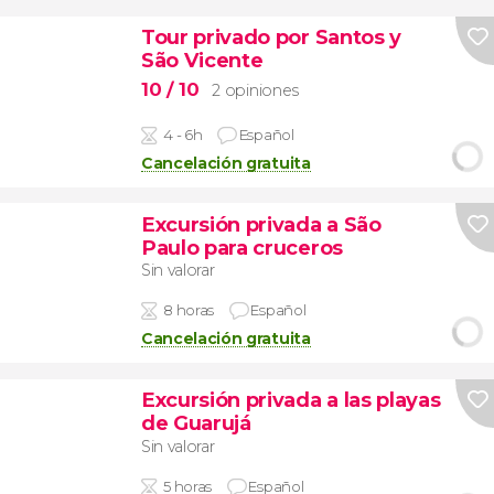
Tour privado por Santos y
São Vicente
10
/ 10
2 opiniones
4 - 6h
Español
Cancelación gratuita
Excursión privada a São
Paulo para cruceros
Sin valorar
8 horas
Español
Cancelación gratuita
Excursión privada a las playas
de Guarujá
Sin valorar
5 horas
Español