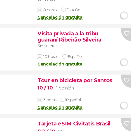
8 horas
Español
Cancelación gratuita
Visita privada a la tribu
guaraní Ribeirão Silveira
Sin valorar
10 horas
Español
Cancelación gratuita
Tour en bicicleta por Santos
10
/ 10
1 opinión
3 horas
Español
Cancelación gratuita
Tarjeta eSIM Civitatis Brasil