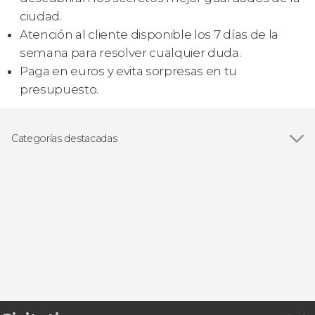
ciudad.
Atención al cliente disponible los 7 días de la
semana para resolver cualquier duda.
Paga en euros y evita sorpresas en tu
presupuesto.
Categorías destacadas
Ver todas
Visitas guiadas y free tours
Excursiones de un día