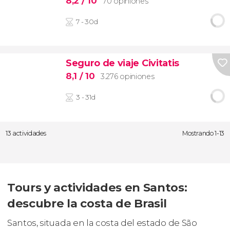
8,2
/ 10
70 opiniones
7 - 30d
Seguro de viaje Civitatis
8,1
/ 10
3.276 opiniones
3 - 31d
13 actividades
Mostrando 1-13
Tours y actividades en Santos:
descubre la costa de Brasil
Santos, situada en la costa del estado de São