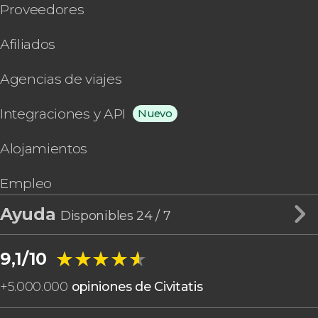
Proveedores
Afiliados
Agencias de viajes
Integraciones y API
Nuevo
Alojamientos
Empleo
Ayuda
Disponibles 24 / 7
★★★★★
★★★★★
9,1/10
+
5.000.000
opiniones de Civitatis