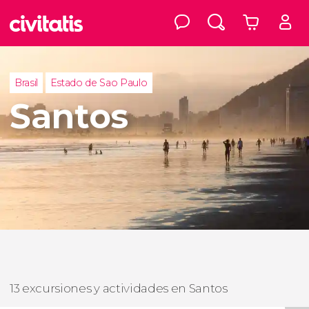
Brasil
Estado de Sao Paulo
Santos
13 excursiones y actividades en Santos