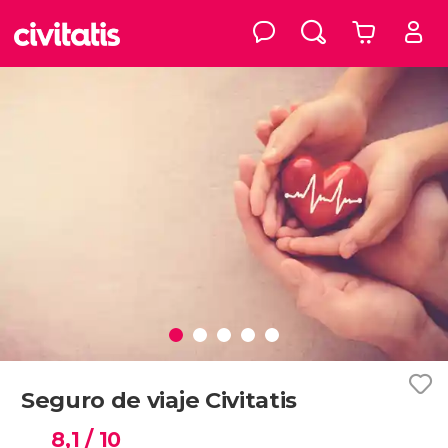
Seguro de viaje Civitatis
8,1
/ 10