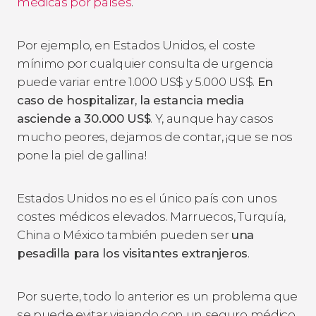
médicas por países
.
Por ejemplo, en Estados Unidos, el coste
mínimo por cualquier consulta de urgencia
puede variar entre 1.000
US$
y 5.000
US$
.
En
caso de hospitalizar, la estancia media
asciende a 30.000
US$
. Y, aunque hay casos
mucho peores, dejamos de contar, ¡que se nos
pone la piel de gallina!
Estados Unidos no es el único país con unos
costes médicos elevados. Marruecos, Turquía,
China o México también pueden ser
una
pesadilla para los visitantes extranjeros
.
Por suerte, todo lo anterior es un problema que
se puede evitar viajando con un seguro médico