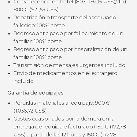
Convalecencia en hotel (80
€
(92,15
US$
)/día):
800
€
(921,53
US$
).
Repatriación o transporte del asegurado
fallecido: 100% coste.
Regreso anticipado por fallecimiento de un
familiar: 100% coste.
Regreso anticipado por hospitalización de un
familiar: 100% coste.
Transmisión de mensajes urgentes: incluido.
Envío de medicamentos en el extranjero:
incluido.
Garantía de equipajes
Pérdidas materiales al equipaje: 900
€
(1.036,72
US$
).
Gastos ocasionados por la demora en la
entrega del equipaje facturado (150
€
(172,78
US$
) a partir de las 12 horas y 150
€
(172,78