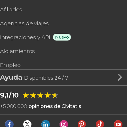
Afiliados
Agencias de viajes
Integraciones y API
Nuevo
Alojamientos
Empleo
Ayuda
Disponibles 24 / 7
★★★★★
★★★★★
9,1/10
+
5.000.000
opiniones de Civitatis