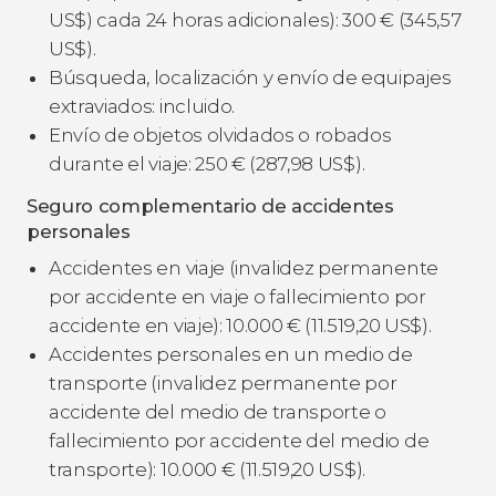
US$
) cada 24 horas adicionales): 300
€
(345,57
US$
).
Búsqueda, localización y envío de equipajes
extraviados: incluido.
Envío de objetos olvidados o robados
durante el viaje: 250
€
(287,98
US$
).
Seguro complementario de accidentes
personales
Accidentes en viaje (invalidez permanente
por accidente en viaje o fallecimiento por
accidente en viaje): 10.000
€
(11.519,20
US$
).
Accidentes personales en un medio de
transporte (invalidez permanente por
accidente del medio de transporte o
fallecimiento por accidente del medio de
transporte): 10.000
€
(11.519,20
US$
).