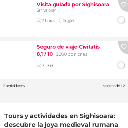
Visita guiada por Sighisoara
Sin valorar
2 horas
Inglés
Seguro de viaje Civitatis
8,1
/ 10
3.280 opiniones
3 - 31d
2 actividades
Mostrando 1-2
Tours y actividades en Sighisoara:
descubre la joya medieval rumana