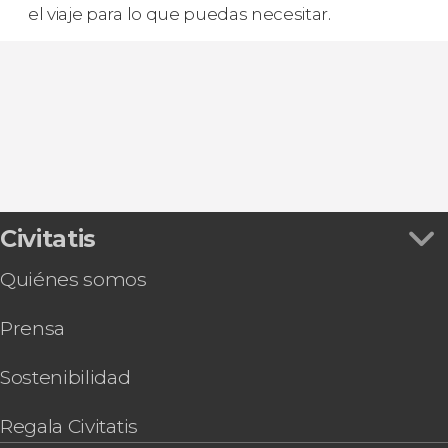
el viaje para lo que puedas necesitar.
Civitatis
Quiénes somos
Prensa
Sostenibilidad
Regala Civitatis