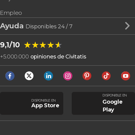
Empleo
Ayuda
Disponibles 24 / 7
★★★★★
★★★★★
9,1/10
+
5.000.000
opiniones de Civitatis
DISPONIBLE EN
DISPONIBLE EN
Google
App Store
Play