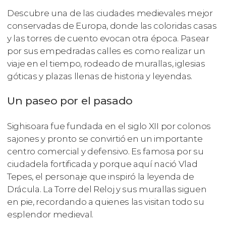
Descubre una de las ciudades medievales mejor
conservadas de Europa, donde las coloridas casas
y las torres de cuento evocan otra época. Pasear
por sus empedradas calles es como realizar un
viaje en el tiempo, rodeado de murallas, iglesias
góticas y plazas llenas de historia y leyendas.
Un paseo por el pasado
Sighisoara fue fundada en el siglo XII por colonos
sajones y pronto se convirtió en un importante
centro comercial y defensivo. Es famosa por su
ciudadela fortificada y porque aquí nació Vlad
Tepes, el personaje que inspiró la leyenda de
Drácula. La Torre del Reloj y sus murallas siguen
en pie, recordando a quienes las visitan todo su
esplendor medieval.