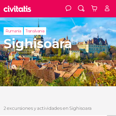
Rumanía
Transilvania
Sighisoara
2 excursiones y actividades en Sighisoara